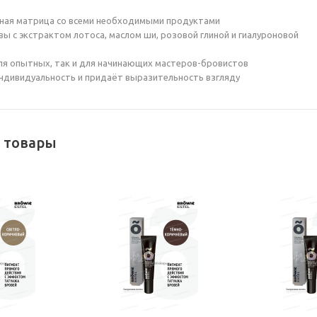
тная матрица со всеми необходимыми продуктами
вы с экстрактом лотоса, маслом ши, розовой глиной и гиалуроновой
ля опытных, так и для начинающих мастеров-бровистов
ндивидуальность и придаёт выразительность взгляду
 товары