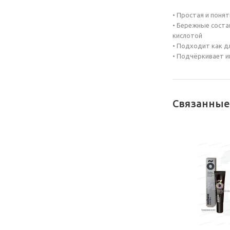
• Простая и поня
• Бережные соста
кислотой
• Подходит как д
• Подчёркивает и
Связанные