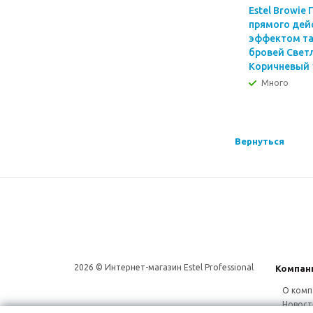
Estel Browie
прямого дей
эффектом т
бровей Свет
Коричневый 
Много
Вернуться
2026 © Интернет-магазин Estel Professional
Компан
О комп
Новост