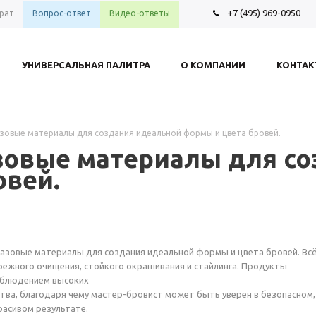
+7 (495) 969-0950
рат
Вопрос-ответ
Видео-ответы
УНИВЕРСАЛЬНАЯ ПАЛИТРА
О КОМПАНИИ
КОНТА
азовые материалы для создания идеальной формы и цвета бровей.
азовые материалы для с
овей.
зовые материалы для создания идеальной формы и цвета бровей. Всё
режного очищения, стойкого окрашивания и стайлинга. Продукты
облюдением высоких
тва, благодаря чему мастер-бровист может быть уверен в безопасном,
асивом результате.