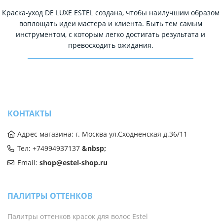
Краска-уход DE LUXE ESTEL создана, чтобы наилучшим образом
воплощать идеи мастера и клиента. Быть тем самым
инструментом, с которым легко достигать результата и
превосходить ожидания.
КОНТАКТЫ
Адрес магазина: г. Москва ул.Сходненская д.36/11
Тел: +74994937137
&nbsp;
Email:
shop@estel-shop.ru
ПАЛИТРЫ ОТТЕНКОВ
Палитры оттенков красок для волос Estel