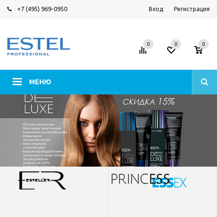
+7 (495) 969-0950
Вход
Регистрация
0
0
0
МЕНЮ