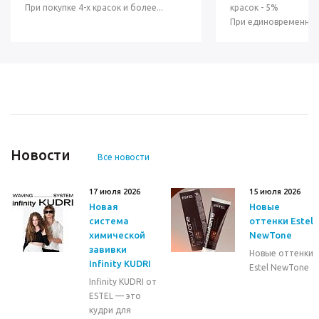
При покупке 4-х красок и более...
красок - 5%
При единовременной 
Новости
Все новости
17 июля 2026
15 июля 2026
Новая
Новые
система
оттенки Estel
химической
NewTone
завивки
Новые оттенки
Infinity KUDRI
Estel NewTone
Infinity KUDRI от
ESTEL — это
кудри для