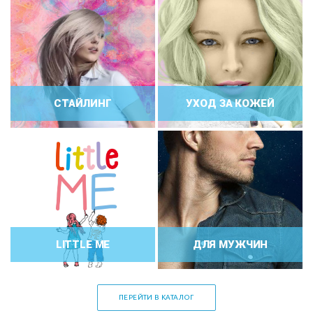
СТАЙЛИНГ
УХОД ЗА КОЖЕЙ
LITTLE ME
ДЛЯ МУЖЧИН
ПЕРЕЙТИ В КАТАЛОГ