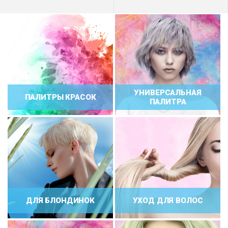
УНИВЕРСАЛЬНАЯ
ПАЛИТРЫ КРАСОК
ПАЛИТРА
ДЛЯ БЛОНДИНОК
УХОД ДЛЯ ВОЛОС