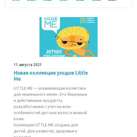
11 августа 2021
Новая коллекция уходов Little
Me
LITTLE ME — ухаживающая косметика
для «маленького меня». Это бережные
и действенные продукты,
разработанные с учётом всех
особенностей детских волос и нежной
кожи.
Коллекция LITTLE ME создана для
детей. Для развития, здоровья и