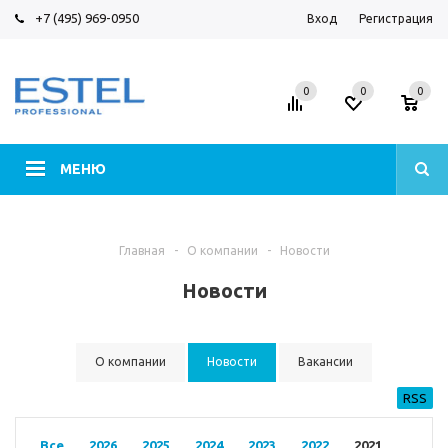
+7 (495) 969-0950
Вход
Регистрация
0
0
0
МЕНЮ
Главная
-
О компании
-
Новости
Новости
О компании
Новости
Вакансии
RSS
Все
2026
2025
2024
2023
2022
2021