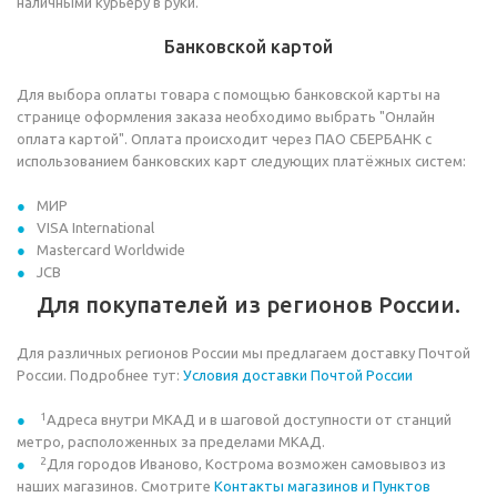
наличными курьеру в руки.
Банковской картой
Для выбора оплаты товара с помощью банковской карты на
странице оформления заказа необходимо выбрать "Онлайн
оплата картой". Оплата происходит через ПАО СБЕРБАНК с
использованием банковских карт следующих платёжных систем:
МИР
VISA International
Mastercard Worldwide
JCB
Для покупателей из регионов России.
Для различных регионов России мы предлагаем доставку Почтой
России. Подробнее тут:
Условия доставки Почтой России
1
Адреса внутри МКАД и в шаговой доступности от станций
метро, расположенных за пределами МКАД.
2
Для городов Иваново, Кострома возможен самовывоз из
наших магазинов. Смотрите
Контакты магазинов и Пунктов