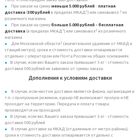
При заказе на сумму
меньше 5.000 рублей
-
платная
1
2
доставка
(
300 рублей
в пределах МКАД
) или самовывоз
из
розничного магазина
При заказе на сумму
больше 5.000 рублей - бесплатная
1
2
доставка
(в пределах МКАД
) или самовывоз
из розничного
магазина
3
Для Московской области
(значительное удаление от МКАД и
станций метро), сроки и стоимость доставки оговаривается
отдельно с оператором или Почта России на общих основаниях.
В случае, если вес Вашего заказа превышает 5 кг - стоимость
доставки 500 рублей не зависимо от суммы заказа.
Дополнения к условиям доставки
В случае, если местом доставки является фирма, организация и
т.п. с пропускным режимом, курьер НЕ выписывает пропуск и НЕ
проходит на территорию. Передача и оплата товара
производятся на проходной
В случае, если вес Вашего заказа превышает 5 кг - стоимость
доставки 500 рублей
В случае доставки за МКАД (отдаленные от метро районы),
сроки и стоимость доставки оговаривается отдельно с