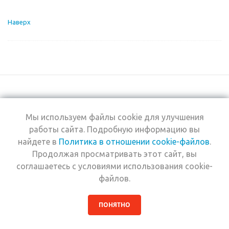
Наверх
Мы используем файлы cookie для улучшения
+7 (495) 969-0950
работы сайта. Подробную информацию вы
найдете в
Политика в отношении cookie-файлов
.
2026 © Интернет-
Компания
Продолжая просматривать этот сайт, вы
магазин Estel
Информация
Professional
соглашаетесь с условиями использования cookie-
Помощь
файлов.
ПОНЯТНО