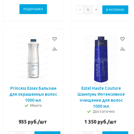
ПОДРОБНЕЕ
В КОРЗИНУ
Princess Essex Бальзам
Estel Haute Couture
для окрашенных волос
Шампунь Интенсивное
1000 мл.
очищение для волос
Много
1000 мл.
Достаточно
935
руб.
/шт
1 350
руб.
/шт