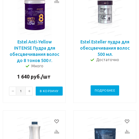
Estel Anti-Yellow
Estel Esteller пудра для
INTENSE Пудра для
обесцвечивания волос
обесцвечивания волос
500 мл.
Достаточно
до 8 тонов 500 г.
Много
1 640
руб.
/шт
ПОДРОБНЕЕ
В КОРЗИНУ