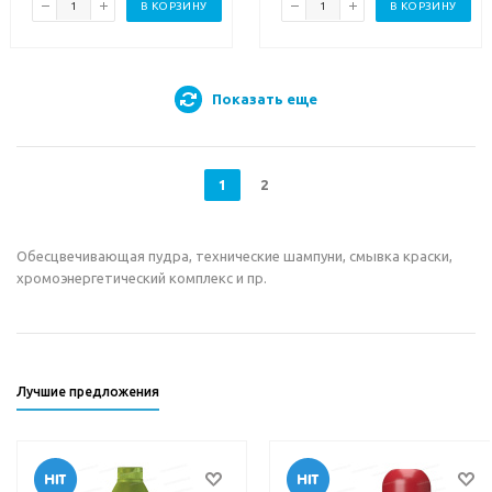
В КОРЗИНУ
В КОРЗИНУ
Показать еще
1
2
Обесцвечивающая пудра, технические шампуни, смывка краски,
хромоэнергетический комплекс и пр.
Лучшие предложения