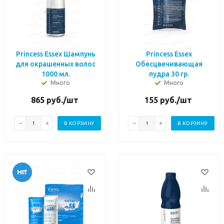
Princess Essex Шампунь
Princess Essex
для окрашенных волос
Обесцвечивающая
1000 мл.
пудра 30 гр.
Много
Много
865
руб.
/шт
155
руб.
/шт
В КОРЗИНУ
В КОРЗИНУ