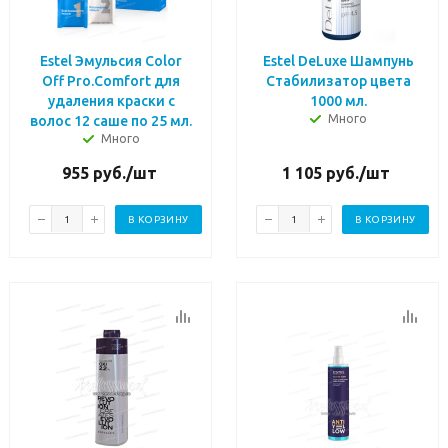
Estel Эмульсия Color
Estel DeLuxe Шампунь
Off Pro.Comfort для
Стабилизатор цвета
удаления краски с
1000 мл.
Много
волос 12 саше по 25 мл.
Много
955
руб.
/шт
1 105
руб.
/шт
В КОРЗИНУ
В КОРЗИНУ