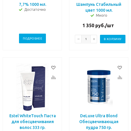
7,7% 1000 мл.
Шампунь Стабильный
Достаточно
цвет 1000 мл.
Много
1 350
руб.
/шт
ПОДРОБНЕЕ
В КОРЗИНУ
Estel WhiteTouch Паста
DeLuxe Ultra Blond
для обесцвечивания
Обесцвечивающая
волос 333 гр.
пудра 750 гр.