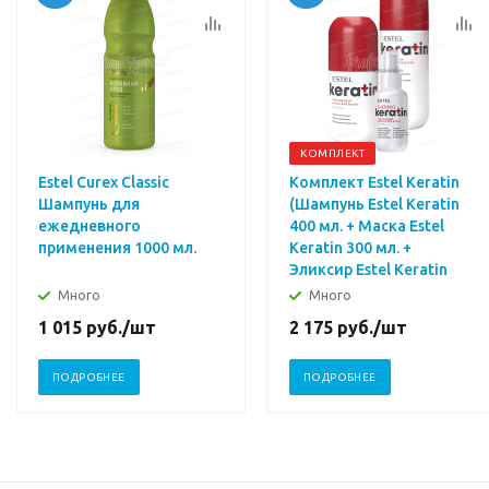
КОМПЛЕКТ
Estel Curex Classic
Комплект Estel Keratin
Шампунь для
(Шампунь Estel Keratin
ежедневного
400 мл. + Маска Estel
применения 1000 мл.
Keratin 300 мл. +
Эликсир Estel Keratin
100 мл.)
Много
Много
1 015
руб.
/шт
2 175
руб.
/шт
ПОДРОБНЕЕ
ПОДРОБНЕЕ