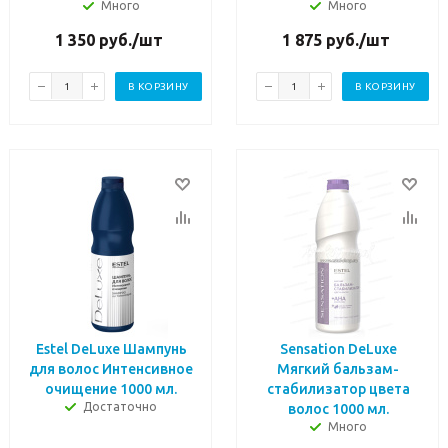
Много
Много
1 350
руб.
/шт
1 875
руб.
/шт
В КОРЗИНУ
В КОРЗИНУ
Estel DeLuxe Шампунь
Sensation DeLuxe
для волос Интенсивное
Мягкий бальзам-
очищение 1000 мл.
стабилизатор цвета
Достаточно
волос 1000 мл.
Много