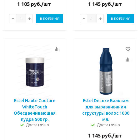
1 105
руб.
/шт
1 145
руб.
/шт
В КОРЗИНУ
В КОРЗИНУ
Estel Haute Couture
Estel DeLuxe Бальзам
WhiteTouch
для выравнивания
Обесцвечивающая
структуры волос 1000
пудра 500 гр.
мл.
Достаточно
Достаточно
1 145
руб.
/шт