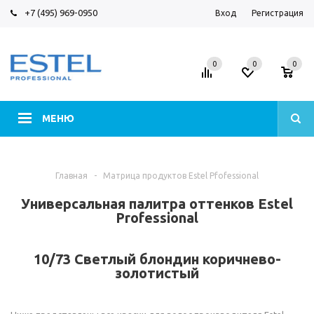
+7 (495) 969-0950
Вход
Регистрация
0
0
0
МЕНЮ
Главная
-
Матрица продуктов Estel Pfofessional
Универсальная палитра оттенков Estel
Professional
10/73 Светлый блондин коричнево-
золотистый