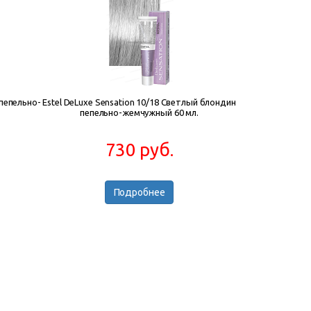
 пепельно-
Estel DeLuxe Sensation 10/18 Cветлый блондин
пепельно-жемчужный 60 мл.
730 руб.
Подробнее