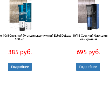
ince 10/8 Светлый блондин жемчужный
Estel DeLuxe 10/18 Светлый блондин
100 мл.
жемчужный
385 руб.
695 руб.
Подробнее
Подробнее