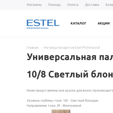
Магазины
Помощь
Оплата
Доставка
Возв
КАТАЛОГ
АКЦИИ
Главная
-
Матрица продуктов Estel Pfofessional
Универсальная пал
10/8 Светлый бл
Ниже представлены все краски для волос производите
Уровень глубины тона: 10/ - Светлый блондин
Направление тона: /8 - Жемчужный