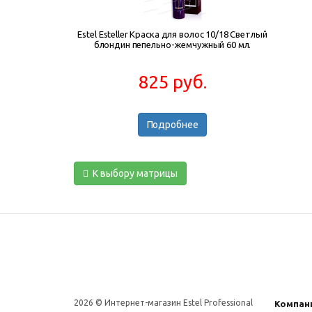
Estel Esteller Краска для волос 10/18 Светлый
блондин пепельно-жемчужный 60 мл.
825 руб.
Подробнее
К выбору матрицы
2026 © Интернет-магазин Estel Professional
Компан