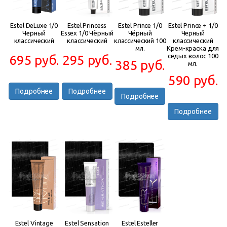
Estel DeLuxe 1/0
Estel Princess
Estel Prince 1/0
Estel Prince + 1/0
Черный
Essex 1/0 Чёрный
Чёрный
Черный
классический
классический
классический 100
классический
мл.
Крем-краска для
седых волос 100
695 руб.
295 руб.
385 руб.
мл.
590 руб.
Подробнее
Подробнее
Подробнее
Подробнее
Estel Vintage
Estel Sensation
Estel Esteller