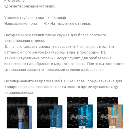
Professional
удовлетворяющие условию:
Уровень глубины тона 1/ - Черный
Направление тона /0 - Натуральные оттенки.
Натуральные оттенки также служат для более плотного
закрашивания седины.
Для этого следует смешать натуральный оттенок с модным
оттенком того же уровня глубины тона в пропорции 1:1.
Также натуральные оттенки могут служит для разбавления
интенсивности выбранного модного оттенка. При этом пропорция
смешивания зависит от желаемой степени разбавления.
Полуперманентная краска Estel DeLuxe Sense - предназначена для
тонирования или освежения цвета волос в промежутках между
окрашиваниями.