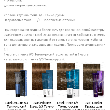
Professional
удовлетворяющие условию:
Уровень глубины тона 6/ - Темно-русый
Направление тона /3 - Золотистые оттенки.
При содержании седины более 40% для красок основной палитры
Estel Princess Essex и Estel DeLxe рекомендуется добавлять в смесь
для окрашивания натуральный оттенок того же уровня глубины
тона для лучшего закрашивания седины. Пропорция смешивания -
1:1.
1 часть оттенка 6/3 Темно-русый золотистый и 1 часть
натурального оттенка 6/0 Темно-русый.
Estel DeLuxe 6/3
Estel Princess
Estel Prince 6/3
Estel Esteller
Темно-русый
Essex 6/3 Тёмно-
Тёмно-русый
Краска для