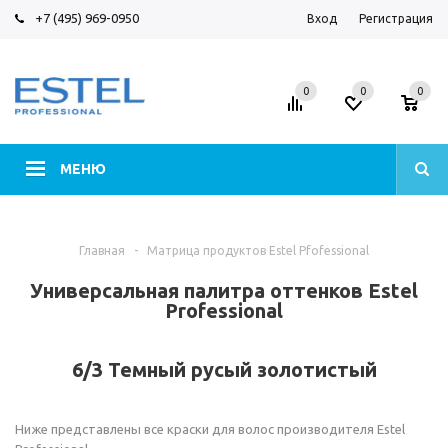
+7 (495) 969-0950
Вход
Регистрация
0
0
0
МЕНЮ
Главная
-
Матрица продуктов Estel Pfofessional
Универсальная палитра оттенков Estel
Professional
6/3 Темный русый золотистый
Ниже представлены все краски для волос производителя Estel