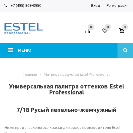
+7 (495) 969-0950
Вход
Регистрация
0
0
0
МЕНЮ
Главная
-
Матрица продуктов Estel Pfofessional
Универсальная палитра оттенков Estel
Professional
7/18 Русый пепельно-жемчужный
Ниже представлены все краски для волос производителя Estel