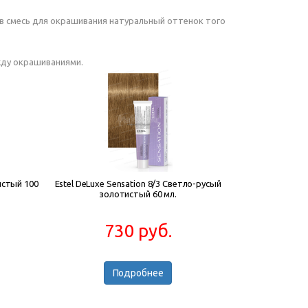
ь в смесь для окрашивания натуральный оттенок того
жду окрашиваниями.
истый 100
Estel DeLuxe Sensation 8/3 Светло-русый
золотистый 60 мл.
730 руб.
Подробнее