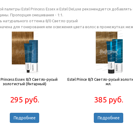
 палитры Estel Princess Essex и Estel DeLuxe рекомендуется добавлят
ины. Пропорция смешивания - 1:1.
ть натурального оттенка 8/0 Светло-русый
азначена для тонирования или освежения цвета волос в промежутках ме
l Princess Essex 8/3 Светло-русый
Estel Prince 8/3 Светло-русый золот
золотистый (Янтарный)
мл.
295 руб.
385 руб.
Подробнее
Подробнее