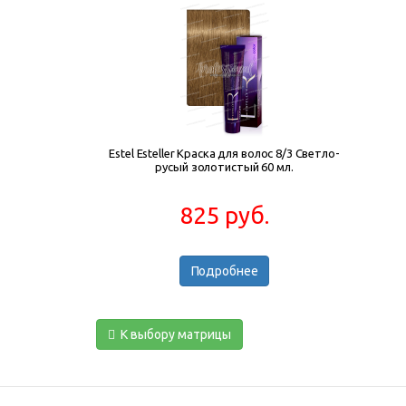
Estel Esteller Краска для волос 8/3 Светло-
русый золотистый 60 мл.
825 руб.
Подробнее
К выбору матрицы