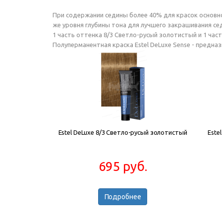
При содержании седины более 40% для красок основной
же уровня глубины тона для лучшего закрашивания сед
1 часть оттенка 8/3 Светло-русый золотистый и 1 час
Полуперманентная краска Estel DeLuxe Sense - предн
Estel DeLuxe 8/3 Светло-русый золотистый
Este
695 руб.
Подробнее