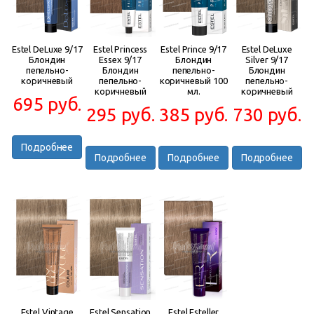
Estel DeLuxe 9/17
Estel Princess
Estel Prince 9/17
Estel DeLuxe
Блондин
Essex 9/17
Блондин
Silver 9/17
пепельно-
Блондин
пепельно-
Блондин
коричневый
пепельно-
коричневый 100
пепельно-
коричневый
мл.
коричневый
695 руб.
295 руб.
385 руб.
730 руб.
Подробнее
Подробнее
Подробнее
Подробнее
Estel Vintage
Estel Sensation
Estel Esteller