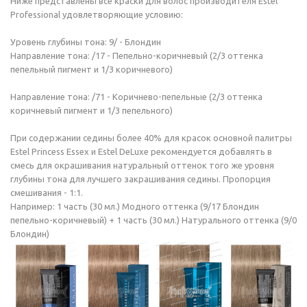
Ниже представлены все краски для волос производителя Estel
Professional удовлетворяющие условию:
Уровень глубины тона: 9/ - Блондин
Направление тона: /17 - Пепельно-коричневый (2/3 оттенка
пепельный пигмент и 1/3 коричневого)
Направление тона: /71 - Коричнево-пепельные (2/3 оттенка
коричневый пигмент и 1/3 пепельного)
При содержании седины более 40% для красок основной палитры
Estel Princess Essex и Estel DeLuxe рекомендуется добавлять в
смесь для окрашивания натуральный оттенок того же уровня
глубины тона для лучшего закрашивания седины. Пропорция
смешивания - 1:1.
Например: 1 часть (30 мл.) Модного оттенка (9/17 Блондин
пепельно-коричневый) + 1 часть (30 мл.) Натурального оттенка (9/0
Блондин)