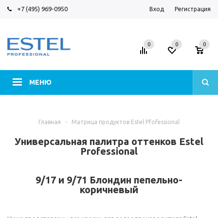
+7 (495) 969-0950
Вход
Регистрация
0
0
0
МЕНЮ
Главная
-
Матрица продуктов Estel Pfofessional
Универсальная палитра оттенков Estel
Professional
9/17 и 9/71 Блондин пепельно-
коричневый