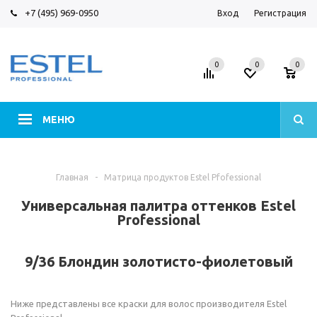
+7 (495) 969-0950
Вход
Регистрация
0
0
0
МЕНЮ
Главная
-
Матрица продуктов Estel Pfofessional
Универсальная палитра оттенков Estel
Professional
9/36 Блондин золотисто-фиолетовый
Ниже представлены все краски для волос производителя Estel