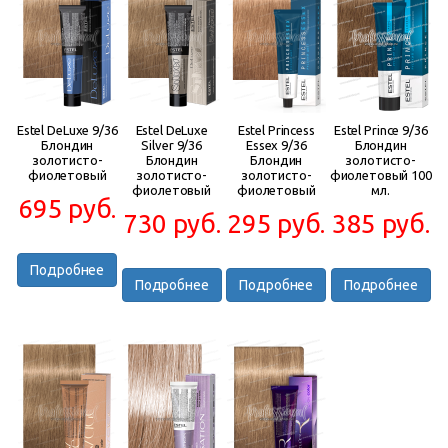
Estel DeLuxe 9/36
Estel DeLuxe
Estel Princess
Estel Prince 9/36
Блондин
Silver 9/36
Essex 9/36
Блондин
золотисто-
Блондин
Блондин
золотисто-
фиолетовый
золотисто-
золотисто-
фиолетовый 100
фиолетовый
фиолетовый
мл.
695 руб.
730 руб.
295 руб.
385 руб.
Подробнее
Подробнее
Подробнее
Подробнее