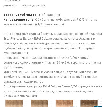
Professional
удовлетворяющие условию:
Уровень глубины тона:
9/ - Блондин
Направление тона:
/36 - Золотисто-фиолетовый (2/3 оттенка
золотистый пигмент и 1/3 фиолетового)
При содержании седины более 40% для красок основной палитры
Estel Princess Essex и Estel DeLuxe рекомендуется добавлять в
смесь для окрашивания натуральный оттенок того же уровня
глубины тона для лучшего закрашивания седины. Пропорция
смешивания - 1:1.
Например: 1 часть (30 мл.) Модного оттенка (9/36 Блондин
золотисто-фиолетовый) + 1 часть (30 мл.) Натурального оттенка
(9/0 Блондин)
Для Estel DeLuxe Silver 9/36 смешивание с натуральной базой не
требуется, так как данная краска специально разработана для
окрашивания седых волос.
Полуперманентная краска Estel DeLuxe Sense 9/36 - предназначена
для тонирования или освежения цвета волос в промежутках
между окрашиваниями.