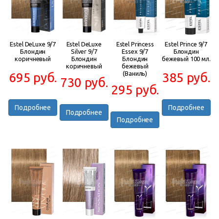
Estel DeLuxe 9/7
Estel DeLuxe
Estel Princess
Estel Prince 9/7
Блондин
Silver 9/7
Essex 9/7
Блондин
коричневый
Блондин
Блондин
бежевый 100 мл.
коричневый
бежевый
(Ваниль)
695 руб.
385 руб.
730 руб.
295 руб.
Подробнее
Подробнее
Подробнее
Подробнее