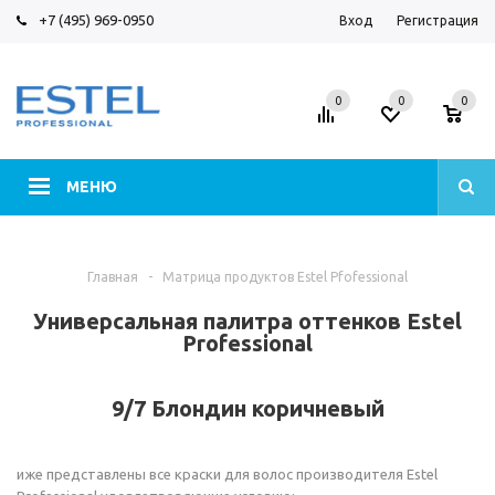
+7 (495) 969-0950
Вход
Регистрация
0
0
0
МЕНЮ
Главная
-
Матрица продуктов Estel Pfofessional
Универсальная палитра оттенков Estel
Professional
9/7 Блондин коричневый
иже представлены все краски для волос производителя Estel