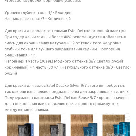
Professional удовлетворяющие условию:
Уровень глубины тона: 9/ - Блондин
Направление тона: /7 - Коричневый
Для краски для волос оттенками Estel DeLuxe основной палитры
При содержании седины более 40% рекомендуется добавлять в
смесь для окрашивания натуральный оттенок того же уровня
глубины тона для лучшего закрашивания седины. Пропорция
смешивания - 1:1.
Например: 1 часть (30 мл.) Модного оттенка (8/7 Светло-русый
коричневый) + 1 часть (30 мл.) Натурального оттенка (8/0 - Светло-
русый)
Для краски для волос Estel DeLuxe Silver 9/7 этого не требуется,
так как они изначально предназначены для закрашивания седины.
Полуперманентная краска Estel DeLuxe Sense 9/7 - предназначена
для тонирования или освежения цвета волос в промежутках
между окрашиваниями.