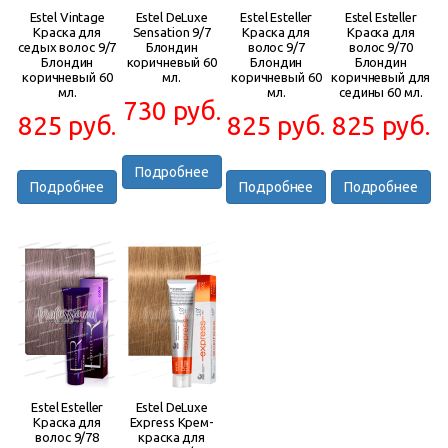
Estel Vintage
Estel DeLuxe
Estel Esteller
Estel Esteller
Краска для
Sensation 9/7
Краска для
Краска для
седых волос 9/7
Блондин
волос 9/7
волос 9/70
Блондин
коричневый 60
Блондин
Блондин
коричневый 60
мл.
коричневый 60
коричневый для
мл.
мл.
седины 60 мл.
730 руб.
825 руб.
825 руб.
825 руб.
Подробнее
Подробнее
Подробнее
Подробнее
Estel Esteller
Estel DeLuxe
Краска для
Express Крем-
волос 9/78
краска для