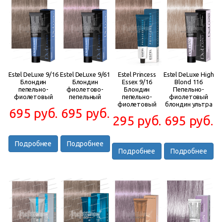
Estel DeLuxe 9/16
Estel DeLuxe 9/61
Estel Princess
Estel DeLuxe High
Блондин
Блондин
Essex 9/16
Blond 116
пепельно-
фиолетово-
Блондин
Пепельно-
фиолетовый
пепельный
пепельно-
фиолетовый
фиолетовый
блондин ультра
695 руб.
695 руб.
295 руб.
695 руб.
Подробнее
Подробнее
Подробнее
Подробнее