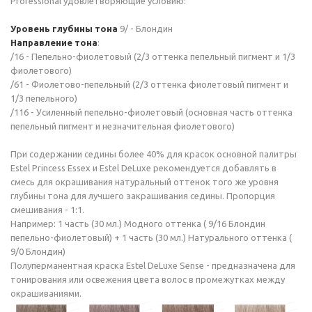
Professional удовлетворяющие условию:
Уровень глубины тона
9/ - Блондин
Направление тона
:
/16 - Пепельно-фиолетовый (2/3 оттенка пепельный пигмент и 1/3
фиолетового)
/61 - Фиолетово-пепельный (2/3 оттенка фиолетовый пигмент и
1/3 пепельного)
/116 - Усиленный пепельно-фиолетовый (основная часть оттенка
пепельный пигмент и незначительная фиолетового)
При содержании седины более 40% для красок основной палитры
Estel Princess Essex и Estel DeLuxe рекомендуется добавлять в
смесь для окрашивания натуральный оттенок того же уровня
глубины тона для лучшего закрашивания седины. Пропорция
смешивания - 1:1.
Например: 1 часть (30 мл.) Модного оттенка ( 9/16 Блондин
пепельно-фиолетовый) + 1 часть (30 мл.) Натурального оттенка (
9/0 Блондин)
Полуперманентная краска Estel DeLuxe Sense - предназначена для
тонирования или освежения цвета волос в промежутках между
окрашиваниями.