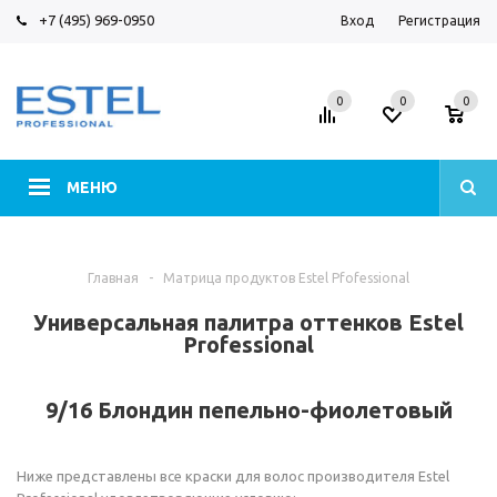
+7 (495) 969-0950
Вход
Регистрация
0
0
0
МЕНЮ
Главная
-
Матрица продуктов Estel Pfofessional
Универсальная палитра оттенков Estel
Professional
9/16 Блондин пепельно-фиолетовый
Ниже представлены все краски для волос производителя Estel