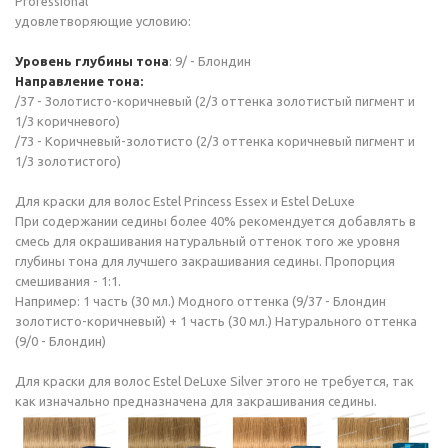
Professional
удовлетворяющие условию:
Уровень глубины тона
: 9/ - Блондин
Направление тона:
/37 - Золотисто-коричневый (2/3 оттенка золотистый пигмент и
1/3 коричневого)
/73 - Коричневый-золотисто (2/3 оттенка коричневый пигмент и
1/3 золотистого)
Для краски для волос Estel Princess Essex и Estel DeLuxe
При содержании седины более 40% рекомендуется добавлять в
смесь для окрашивания натуральный оттенок того же уровня
глубины тона для лучшего закрашивания седины. Пропорция
смешивания - 1:1.
Например: 1 часть (30 мл.) Модного оттенка (9/37 - Блондин
золотисто-коричневый) + 1 часть (30 мл.) Натурального оттенка
(9/0 - Блондин)
Для краски для волос Estel DeLuxe Silver этого не требуется, так
как изначально предназначена для закрашивания седины.