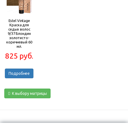
Estel Vintage
Краска для
седых волос
9/37 Блондин
золотисто-
коричневый 60
мл.
825 руб.
Подробнее
К выбору матрицы