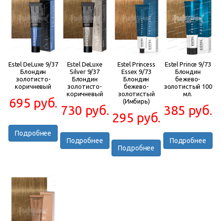
Estel DeLuxe 9/37
Estel DeLuxe
Estel Princess
Estel Prince 9/73
Блондин
Silver 9/37
Essex 9/73
Блондин
золотисто-
Блондин
Блондин
бежево-
коричневый
золотисто-
бежево-
золотистый 100
коричневый
золотистый
мл.
695 руб.
(Имбирь)
730 руб.
385 руб.
295 руб.
Подробнее
Подробнее
Подробнее
Подробнее