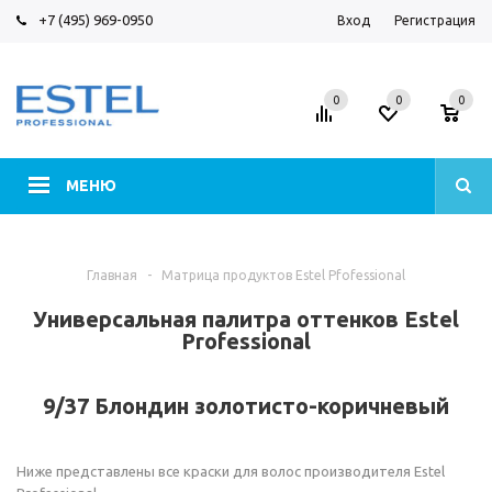
+7 (495) 969-0950
Вход
Регистрация
0
0
0
МЕНЮ
Главная
-
Матрица продуктов Estel Pfofessional
Универсальная палитра оттенков Estel
Professional
9/37 Блондин золотисто-коричневый
Ниже представлены все краски для волос производителя Estel