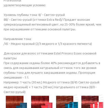
Professional
удовлетворяющие условию:
Уровень глубины тона: 8/ - Светло-русый
88/ - Светло-русый (оттенки Extra Red)/ Придает волосам
супернасыщенный интенсивный цвет, на 25-30% более яркий, чем
при окрашивании оттенками основной палитры.
Направление тона:
/45 - Медно-красный (2/3 медного и 1/3 красного пигмента)
Для краски для волос оттенками Estel Princess Essex основной
палитры
При содержании седины более 40% рекомендуется добавлять в
смесь для окрашивания натуральный оттенок того же уровня
глубины тона для лучшего закрашивания седины. Пропорция
смешивания - 1:1.
Например: 1 часть (30 мл.) Модного оттенка (8/45 Светло-русый
медно-красный) + 1 часть (30 мл.) Натурального оттенка (8/0 -
Светло-русый)