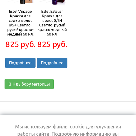
Estel Vintage
Estel Esteller
Краска для
Краска для
седых волос
волос 8/54
8/54 Светло-
Светло-русый
русый красно-
красно-медный
медный 60 мл.
60 мл.
825 руб.
825 руб.
Подробнее
Подробнее
К выбору матрицы
Мы используем файлы cookie для улучшения
+7 (495) 969-0950
работы сайта. Подробную информацию вы