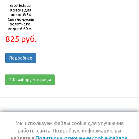
Estel Esteller
Краска для
волос 8/34
Светло-русый
золотисто-
медный 60 мл.
825 руб.
Подробнее
К выбору матрицы
Мы используем файлы cookie для улучшения
+7 (495) 969-0950
работы сайта. Подробную информацию вы
найдете в
Политика в отношении cookie-файлов
.