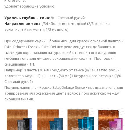
Professional
удовлетворяющие условию:
Уровень глубины тона
: 8/ - Светлый русый
Направление тона
: /34 - Золотисто-медный (2/3 оттенка
золотистый пигмент и 1/3 медного)
При содержании седины более 40% для красок основной палитры
Estel Princess Essex и Estel DeLuxe рекомендуется добавлять в
смесь для окрашивания натуральный оттенок того же уровня
глубины тона для лучшего закрашивания седины. Пропорция
смешивания - 1:1.
Например: 1 часть (30 мл.) Модного оттенка (8/34 Светло-русый
золотисто-медный) + 1 часть (30 мл.) Натурального оттенка (8/0
Светлый русый)
Полуперманентная краска Estel DeLuxe Sense - предназначена для
тонирования или освежения цвета волос в промежутках между
окрашиваниями.