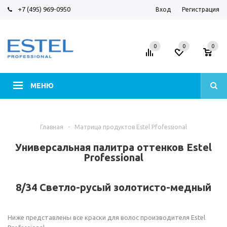
+7 (495) 969-0950
Вход
Регистрация
0
0
0
МЕНЮ
Главная
-
Матрица продуктов Estel Pfofessional
Универсальная палитра оттенков Estel
Professional
8/34 Светло-русый золотисто-медный
Ниже представлены все краски для волос производителя Estel