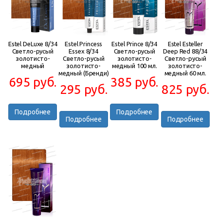
Estel DeLuxe 8/34
Estel Princess
Estel Prince 8/34
Estel Esteller
Светло-русый
Essex 8/34
Светло-русый
Deep Red 88/34
золотисто-
Светло-русый
золотисто-
Светло-русый
медный
золотисто-
медный 100 мл.
золотисто-
медный (Бренди)
медный 60 мл.
695 руб.
385 руб.
295 руб.
825 руб.
Подробнее
Подробнее
Подробнее
Подробнее