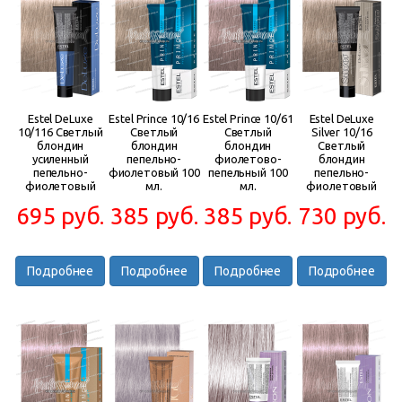
Estel DeLuxe
Estel Prince 10/16
Estel Prince 10/61
Estel DeLuxe
10/116 Светлый
Светлый
Светлый
Silver 10/16
блондин
блондин
блондин
Светлый
усиленный
пепельно-
фиолетово-
блондин
пепельно-
фиолетовый 100
пепельный 100
пепельно-
фиолетовый
мл.
мл.
фиолетовый
695 руб.
385 руб.
385 руб.
730 руб.
Подробнее
Подробнее
Подробнее
Подробнее