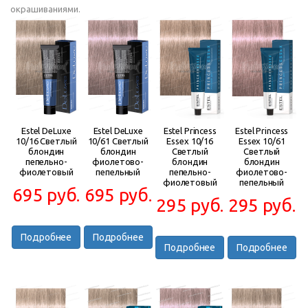
окрашиваниями.
Estel DeLuxe
Estel DeLuxe
Estel Princess
Estel Princess
10/16 Светлый
10/61 Светлый
Essex 10/16
Essex 10/61
блондин
блондин
Светлый
Светлый
пепельно-
фиолетово-
блондин
блондин
фиолетовый
пепельный
пепельно-
фиолетово-
фиолетовый
пепельный
695 руб.
695 руб.
295 руб.
295 руб.
Подробнее
Подробнее
Подробнее
Подробнее