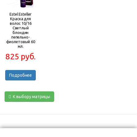
Estel Esteller
Краска для
волос 10/16
Светлый
блондин
пепельно-
фиолетовый 60
мл.
825 руб.
Подробнее
К выбору матрицы