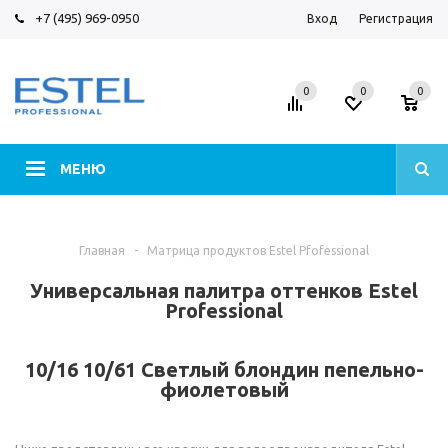
+7 (495) 969-0950
Вход
Регистрация
0
0
0
МЕНЮ
Главная
-
Матрица продуктов Estel Pfofessional
Универсальная палитра оттенков Estel
Professional
10/16 10/61 Светлый блондин пепельно-
фиолетовый