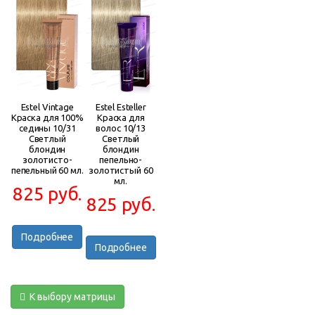
Estel Vintage
Estel Esteller
Краска для 100%
Краска для
седины 10/31
волос 10/13
Светлый
Светлый
блондин
блондин
золотисто-
пепельно-
пепельный 60 мл.
золотистый 60
мл.
825 руб.
825 руб.
Подробнее
Подробнее
К выбору матрицы