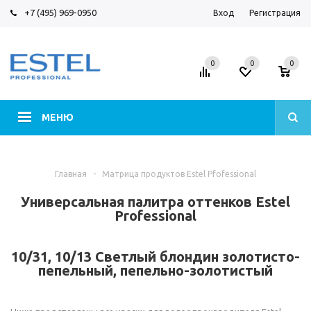
+7 (495) 969-0950
Вход
Регистрация
0
0
0
МЕНЮ
Главная
-
Матрица продуктов Estel Pfofessional
Универсальная палитра оттенков Estel
Professional
10/31, 10/13 Светлый блондин золотисто-
пепельный, пепельно-золотистый