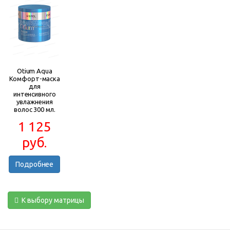
Otium Aqua
Комфорт-маска
для
интенсивного
увлажнения
волос 300 мл.
1 125
руб.
Подробнее
К выбору матрицы