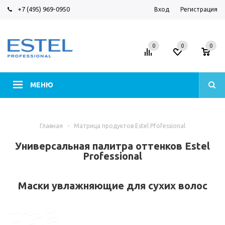
+7 (495) 969-0950
Вход
Регистрация
0
0
0
МЕНЮ
Главная
-
Матрица продуктов Estel Pfofessional
Универсальная палитра оттенков Estel
Professional
Маски увлажняющие для сухих волос