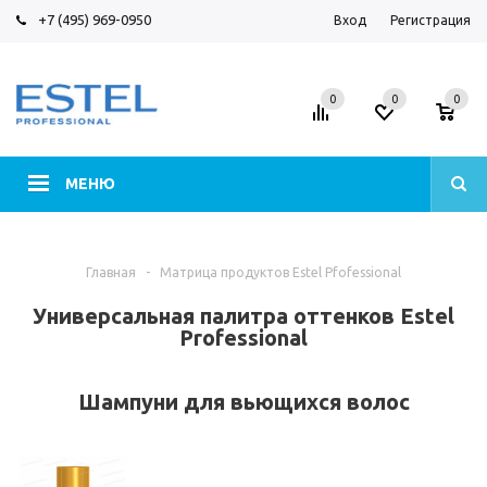
+7 (495) 969-0950
Вход
Регистрация
0
0
0
МЕНЮ
Главная
-
Матрица продуктов Estel Pfofessional
Универсальная палитра оттенков Estel
Professional
Шампуни для вьющихся волос