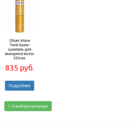
Otium Wave
Twist Крем-
шампунь для
вьющихся волос
250 мл.
835 руб.
Подробнее
К выбору матрицы