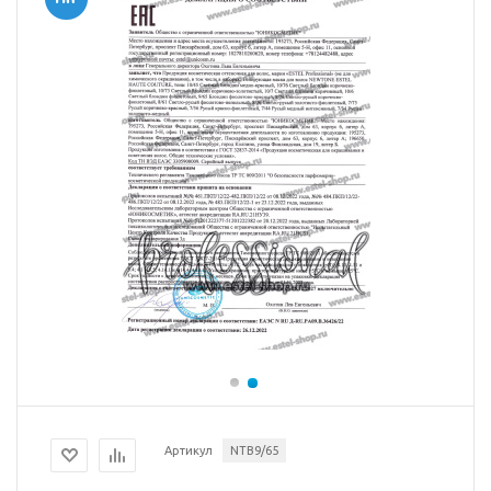
Артикул
NTB9/65