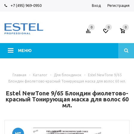
+7 (495) 969-0950
Вход
Регистрация
0
0
0
МЕНЮ
Главная
-
Каталог
-
Для блондинок
-
Estel NewTone 9/65
Блондин фиолетово-красный Тонирующая маска для волос 60 мл.
Estel NewTone 9/65 Блондин фиолетово-
красный Тонирующая маска для волос 60
мл.