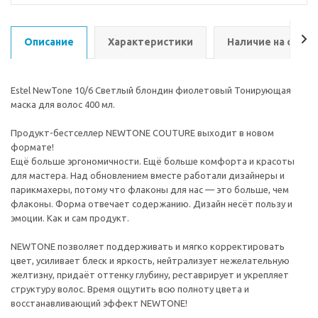
Описание
Характеристики
Наличие на склад
Estel NewTone 10/6 Светлый блондин фиолетовый Тонирующая
маска для волос 400 мл.
Продукт-бестселлер NEWTONE COUTURE выходит в новом
формате!
Ещё больше эргономичности. Ещё больше комфорта и красоты
для мастера. Над обновлением вместе работали дизайнеры и
парикмахеры, потому что флаконы для нас — это больше, чем
флаконы. Форма отвечает содержанию. Дизайн несёт пользу и
эмоции. Как и сам продукт.
NEWTONE позволяет поддерживать и мягко корректировать
цвет, усиливает блеск и яркость, нейтрализует нежелательную
желтизну, придаёт оттенку глубину, реставрирует и укрепляет
структуру волос. Время ощутить всю полноту цвета и
восстанавливающий эффект NEWTONE!