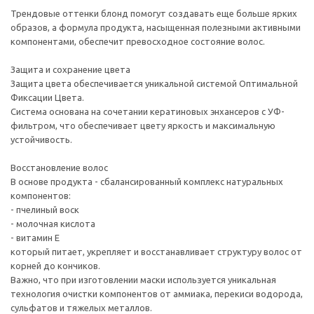
Трендовые оттенки блонд помогут создавать еще больше ярких
образов, а формула продукта, насыщенная полезными активными
компонентами, обеспечит превосходное состояние волос.
Защита и сохранение цвета
Защита цвета обеспечивается уникальной системой Оптимальной
Фиксации Цвета.
Система основана на сочетании кератиновых энхансеров с УФ-
фильтром, что обеспечивает цвету яркость и максимальную
устойчивость.
Восстановление волос
В основе продукта - сбалансированный комплекс натуральных
компонентов:
- пчелиный воск
- молочная кислота
- витамин Е
который питает, укрепляет и восстанавливает структуру волос от
корней до кончиков.
Важно, что при изготовлении маски используется уникальная
технология очистки компонентов от аммиака, перекиси водорода,
сульфатов и тяжелых металлов.