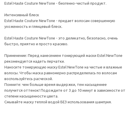
Estel Haute Couture NewTone - биогенно-чистый продукт.
Интенсивный блеск
Estel Haute Couture NewTone - придает волосам совершенную
ухоженность и глянцевый блеск.
Estel Haute Couture NewTone - это деликатно, безопасно, очень
быстро, приятно и просто красиво.
Применение: Перед нанесением тонирующей маски Estel NewTone
рекомендуется надеть перчатки.
Наносите тонирующую маску Estel NewTone на чистые и влажные
волосы. Чтобы маска равномерно распределилась по волосам
воспользуйтесь расческой.
Помните: чем больше время выдержки, тем насыщеннее
получится оттенок! Подождите от 3 до 10 минут в зависимости от
степени насыщенности цвета.
Смывайте маску теплой водой БЕЗ использования шампуня.