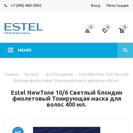
+7 (495) 969-0950
Вход
Регистрация
0
0
0
МЕНЮ
Главная
-
Каталог
-
Для блондинок
-
Estel NewTone 10/6 Светлый
блондин фиолетовый Тонирующая маска для волос 400 мл.
Estel NewTone 10/6 Светлый блондин
фиолетовый Тонирующая маска для
волос 400 мл.