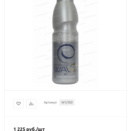
Артикул
W1/500
1 225
руб.
/шт