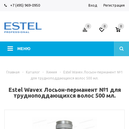
+7 (495) 969-0950
Вход
Регистрация
0
0
0
МЕНЮ
Главная
-
Каталог
-
Химия
-
Estel Wavex Лосьон-перманент №1
для трудноподдающихся волос 500 мл.
Estel Wavex Лосьон-перманент №1 для
трудноподдающихся волос 500 мл.