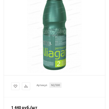
Артикул
N2/500
1 440
руб.
/шт