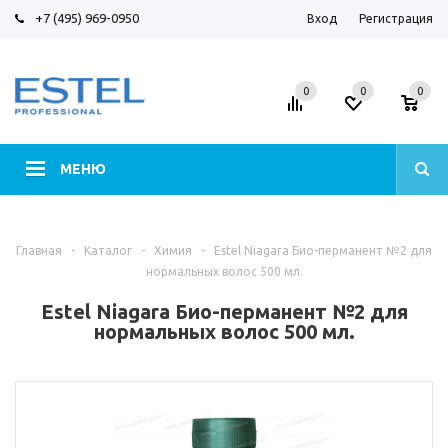
+7 (495) 969-0950
Вход
Регистрация
0
0
0
МЕНЮ
Главная
-
Каталог
-
Химия
-
Estel Niagara Био-перманент №2 для
нормальных волос 500 мл.
Estel Niagara Био-перманент №2 для
нормальных волос 500 мл.