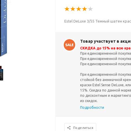
Estel DeLuxe 3/55 Темный шатен кра
Товар участвует в акци
СКИДКА до 15% на всю крас
При единовременной покупке 
При единовременной покупке 
При единовременной покупке 
При единовременной покупке 
стойкой без аммиачной крем-
краски Estel Sense DeLuxe, ил
15%. Скидка по данной марк
по дисконтным и маркетинг
из скидок.
Подробности
Поделиться