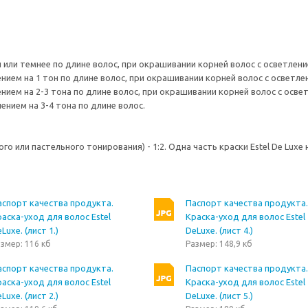
н или темнее по длине волос, при окрашивании корней волос с осветление
ением на 1 тон по длине волос, при окрашивании корней волос с осветлен
нием на 2-3 тона по длине волос, при окрашивании корней волос с освет
ением на 3-4 тона по длине волос.
 или пастельного тонирования) - 1:2. Одна часть краски Estel De Luxe
аспорт качества продукта.
Паспорт качества продукта.
аска-уход для волос Estel
Краска-уход для волос Estel
Luxe. (лист 1.)
DeLuxe. (лист 4.)
змер: 116 кб
Размер: 148,9 кб
аспорт качества продукта.
Паспорт качества продукта.
аска-уход для волос Estel
Краска-уход для волос Estel
Luxe. (лист 2.)
DeLuxe. (лист 5.)