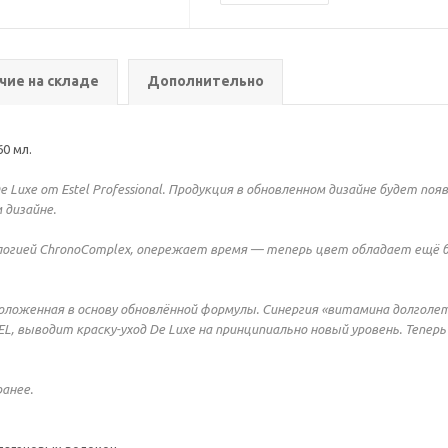
чие на складе
Дополнительно
0 мл.
 Luxe от Estel Professional. Продукция в обновленном дизайне будет по
 дизайне.
логией ChronoComplex, опережает время — теперь цвет обладает ещё 
оженная в основу обновлённой формулы. Синергия «витамина долголетия»
, выводит краску-уход De Luxe на принципиально новый уровень. Теперь
анее.