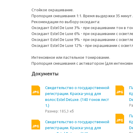
Стойкое окрашивание.
Пропорция смешивания 1:1. Время выдержки 35 минут.
Рекомендации по выбору оксиданта:
Оксидант Estel De Luxe 3% - при окрашивании тон в то
Оксидант Estel De Luxe 6% - при окрашивании с осветл
Оксидант Estel De Luxe 9% - при окрашивании с осветле
Оксидант Estel De Luxe 12% - при окрашивании с осветл
Интенсивное или пастельное тонирование.
Пропорция смешивания с активатором (для интенсивного
Документы
Свидетельство о государственной
П
регистрации. Краска-уход для
Кр
волос Estel DeLuxe. (140 тонов лист
De
1.)
Ра
Размер: 185,3 кб
П
Свидетельство о государственной
Кр
регистрации. Краска-уход для
De