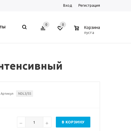
Вход
Регистрация
0
0
0
КТЫ
Корзина
пуста
интенсивный
Артикул
NDL3/55
В КОРЗИНУ