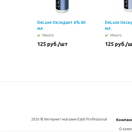
DeLuxe Оксидант 6% 60
DeLuxe Окси
мл.
мл.
Много
Много
125
руб.
/шт
125
руб.
/
2026 © Интернет-магазин Estel Professional
Компан
О комп