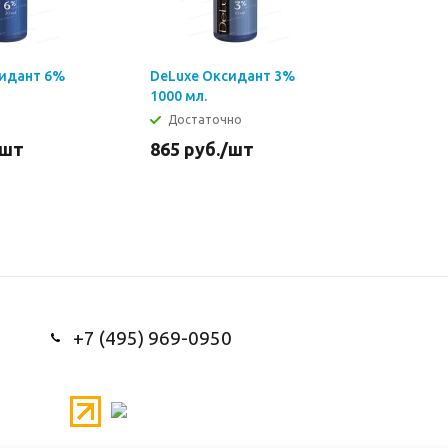
сидант 6%
DeLuxe Оксидант 3%
1000 мл.
Достаточно
/шт
865
руб.
/шт
+7 (495) 969-0950