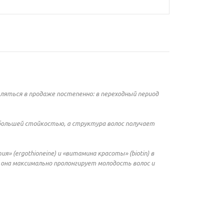
являться в продаже постепенно: в переходный период
большей стойкостью, а структура волос получает
 (ergothioneine) и «витамина красоты» (biotin) в
 она максимально пролонгирует молодость волос и