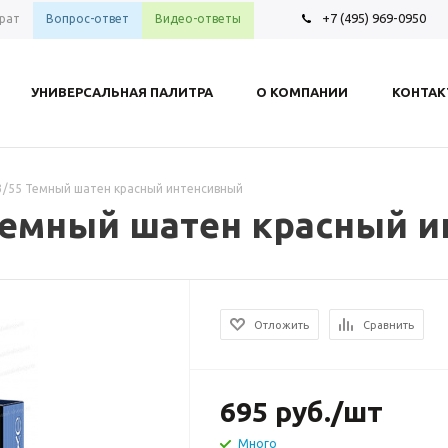
+7 (495) 969-0950
рат
Вопрос-ответ
Видео-ответы
УНИВЕРСАЛЬНАЯ ПАЛИТРА
О КОМПАНИИ
КОНТА
 3/55 Темный шатен красный интенсивный
 Темный шатен красный 
Отложить
Сравнить
695
руб.
/шт
Много