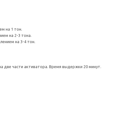
м на 1 тон.
ием на 2-3 тона.
лением на 3-4 тон.
 на две части активатора. Время выдержки 20 минут.