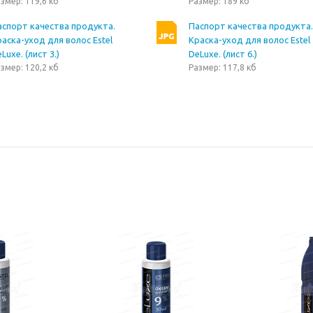
змер: 119,6 кб
Размер: 189 кб
аспорт качества продукта.
Паспорт качества продукта.
аска-уход для волос Estel
Краска-уход для волос Estel
Luxe. (лист 3.)
DeLuxe. (лист 6.)
змер: 120,2 кб
Размер: 117,8 кб