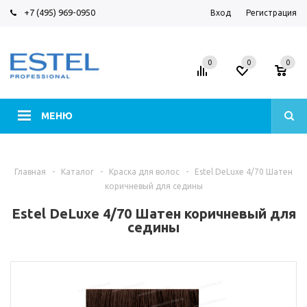
+7 (495) 969-0950
Вход
Регистрация
0
0
0
МЕНЮ
Главная
-
Каталог
-
Краска для волос
-
Estel DeLuxe 4/70 Шатен
коричневый для седины
Estel DeLuxe 4/70 Шатен коричневый для
седины