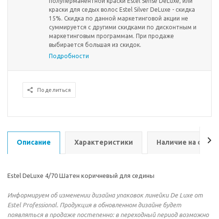
полуперманентной краски Estel Sense DeLuxe, или
краски для седых волос Estel Silver DeLuxe - скидка
15%. Скидка по данной маркетинговой акции не
суммируется с другими скидками по дисконтным и
маркетинговым программам. При продаже
выбирается большая из скидок.
Подробности
Поделиться
Описание
Характеристики
Наличие на склад
Estel DeLuxe 4/70 Шатен коричневый для седины
Информируем об изменении дизайна упаковок линейки De Luxe от
Estel Professional. Продукция в обновленном дизайне будет
появляться в продаже постепенно: в переходный период возможно