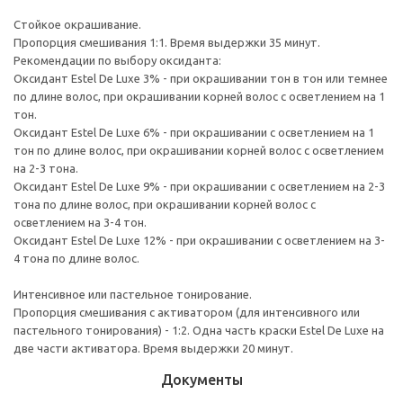
Стойкое окрашивание.
Пропорция смешивания 1:1. Время выдержки 35 минут.
Рекомендации по выбору оксиданта:
Оксидант Estel De Luxe 3% - при окрашивании тон в тон или темнее
по длине волос, при окрашивании корней волос с осветлением на 1
тон.
Оксидант Estel De Luxe 6% - при окрашивании с осветлением на 1
тон по длине волос, при окрашивании корней волос с осветлением
на 2-3 тона.
Оксидант Estel De Luxe 9% - при окрашивании с осветлением на 2-3
тона по длине волос, при окрашивании корней волос с
осветлением на 3-4 тон.
Оксидант Estel De Luxe 12% - при окрашивании с осветлением на 3-
4 тона по длине волос.
Интенсивное или пастельное тонирование.
Пропорция смешивания с активатором (для интенсивного или
пастельного тонирования) - 1:2. Одна часть краски Estel De Luxe на
две части активатора. Время выдержки 20 минут.
Документы