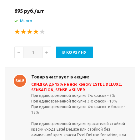
695
руб.
/шт
Много
В КОРЗИНУ
Товар участвует в акции:
СКИДКА до 15% на всю краску ESTEL DELUXE,
SENSATION, SENSE и SILVER
При единовременной покупке 2-х красок - 5%
При единовременной покупке 3-х красок - 10%
При единовременной покупке 4-х красок и более -
15%
При единовременной покупке красителей стойкой
краски-ухода Estel DeLuxe или стойкой без
аммиачной крем-краски Estel DeLuxe Sensation, или