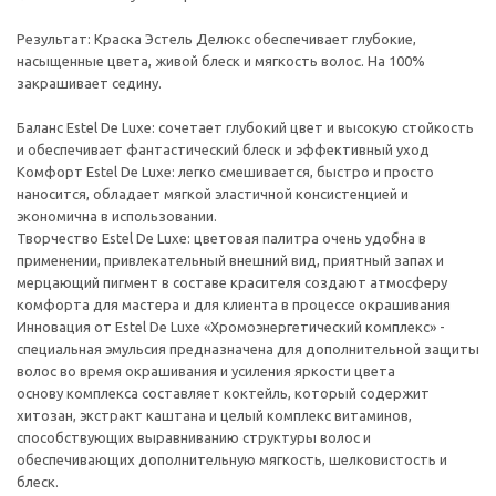
Результат: Краска Эстель Делюкс обеспечивает глубокие,
насыщенные цвета, живой блеск и мягкость волос. На 100%
закрашивает седину.
Баланс Estel De Luxe: сочетает глубокий цвет и высокую стойкость
и обеспечивает фантастический блеск и эффективный уход
Комфорт Estel De Luxe: легко смешивается, быстро и просто
наносится, обладает мягкой эластичной консистенцией и
экономична в использовании.
Творчество Estel De Luxe: цветовая палитра очень удобна в
применении, привлекательный внешний вид, приятный запах и
мерцающий пигмент в составе красителя создают атмосферу
комфорта для мастера и для клиента в процессе окрашивания
Инновация от Estel De Luxe «Хромоэнергетический комплекс» -
специальная эмульсия предназначена для дополнительной защиты
волос во время окрашивания и усиления яркости цвета
основу комплекса составляет коктейль, который содержит
хитозан, экстракт каштана и целый комплекс витаминов,
способствующих выравниванию структуры волос и
обеспечивающих дополнительную мягкость, шелковистость и
блеск.