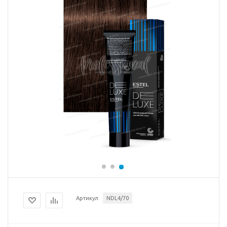
Артикул
NDL4/70