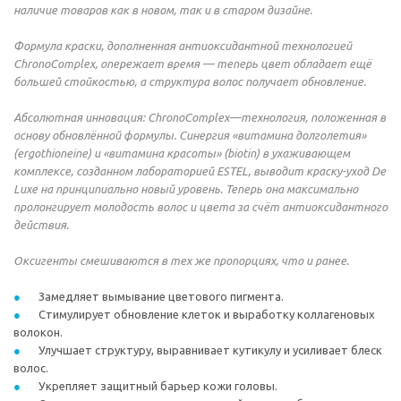
наличие товаров как в новом, так и в старом дизайне.
Формула краски, дополненная антиоксидантной технологией
ChronoComplex, опережает время — теперь цвет обладает ещё
большей стойкостью, а структура волос получает обновление.
Абсолютная инновация: ChronoComplex—технология, положенная в
основу обновлённой формулы. Синергия «витамина долголетия»
(ergothioneine) и «витамина красоты» (biotin) в ухаживающем
комплексе, созданном лабораторией ESTEL, выводит краску-уход De
Luxe на принципиально новый уровень. Теперь она максимально
пролонгирует молодость волос и цвета за счёт антиоксидантного
действия.
Оксигенты смешиваются в тех же пропорциях, что и ранее.
Замедляет вымывание цветового пигмента.
Стимулирует обновление клеток и выработку коллагеновых
волокон.
Улучшает структуру, выравнивает кутикулу и усиливает блеск
волос.
Укрепляет защитный барьер кожи головы.