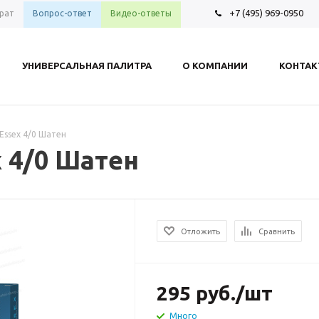
+7 (495) 969-0950
рат
Вопрос-ответ
Видео-ответы
УНИВЕРСАЛЬНАЯ ПАЛИТРА
О КОМПАНИИ
КОНТА
s Essex 4/0 Шатен
x 4/0 Шатен
Отложить
Сравнить
295
руб.
/шт
Много