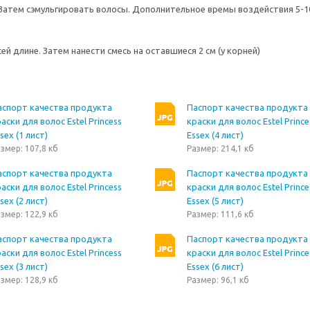
. Затем сэмульгировать волосы. Дополнительное времы воздействия 5-1
сей длине. Затем нанести смесь на оставшиеся 2 см (у корней)
аспорт качества продукта
Паспорт качества продукта
аски для волос Estel Princess
краски для волос Estel Prince
sex (1 лист)
Essex (4 лист)
змер: 107,8 кб
Размер: 214,1 кб
аспорт качества продукта
Паспорт качества продукта
аски для волос Estel Princess
краски для волос Estel Prince
sex (2 лист)
Essex (5 лист)
змер: 122,9 кб
Размер: 111,6 кб
аспорт качества продукта
Паспорт качества продукта
аски для волос Estel Princess
краски для волос Estel Prince
sex (3 лист)
Essex (6 лист)
змер: 128,9 кб
Размер: 96,1 кб