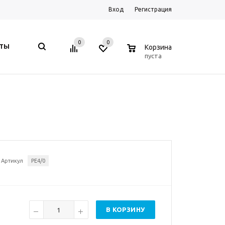
Вход
Регистрация
0
0
0
КТЫ
Корзина
пуста
Артикул
PE4/0
В КОРЗИНУ