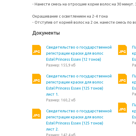
- Нанести смесь на отросшие корни волос на 30 минут
Окрашивание с осветлением на 2-4 тона
- Отступив от корней волос на 2 см. нанести смесь по в
Документы
Свидетельство о государственной
П
регистрации краски для волос
кр
Estel Princess Essex (12 тонов)
Es
Размер: 155,9 кб
Ра
Свидетельство о государственной
П
регистрации краски для волос
кр
Estel Princess Essex (125 тонов)
Es
лист 1.
Ра
Размер: 160,2 кб
П
Свидетельство о государственной
кр
регистрации краски для волос
Es
Estel Princess Essex (125 тонов)
Ра
лист 2.
Размер: 142,4 кб