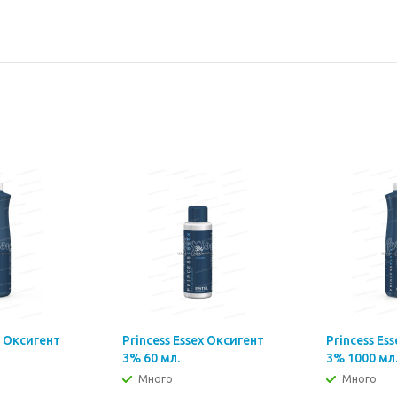
x Оксигент
Princess Essex Оксигент
Princess Es
3% 60 мл.
3% 1000 мл
Много
Много