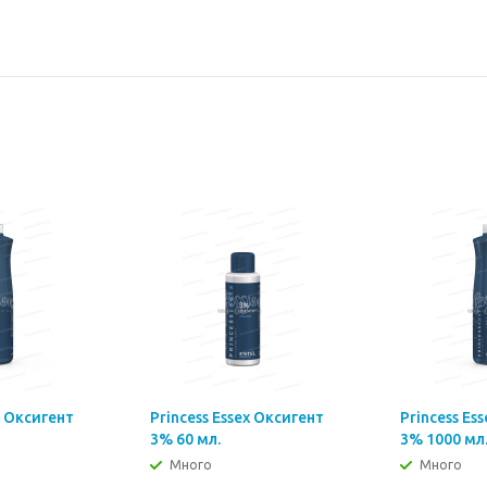
x Оксигент
Princess Essex Оксигент
Princess Es
3% 60 мл.
3% 1000 мл
Много
Много