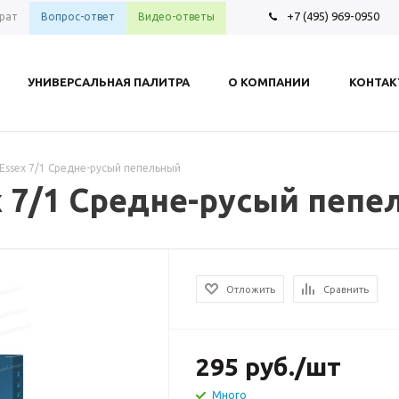
+7 (495) 969-0950
рат
Вопрос-ответ
Видео-ответы
УНИВЕРСАЛЬНАЯ ПАЛИТРА
О КОМПАНИИ
КОНТА
s Essex 7/1 Средне-русый пепельный
ex 7/1 Средне-русый пеп
Отложить
Сравнить
295
руб.
/шт
Много