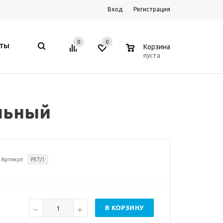
Вход
Регистрация
0
0
0
КТЫ
Корзина
пуста
ельный
Артикул
PE7/1
В КОРЗИНУ