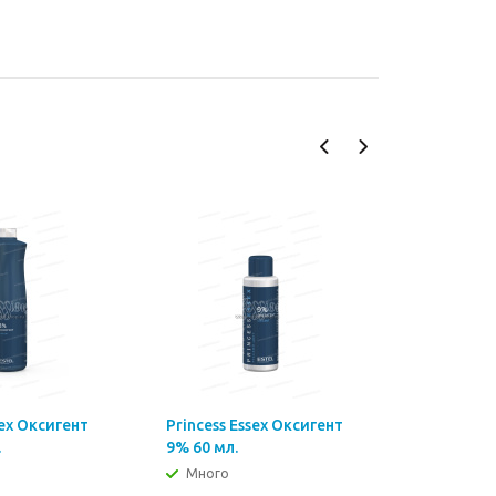
sex Оксигент
Princess Essex Оксигент
Princess 
.
9% 60 мл.
9% 1000 м
Много
Много