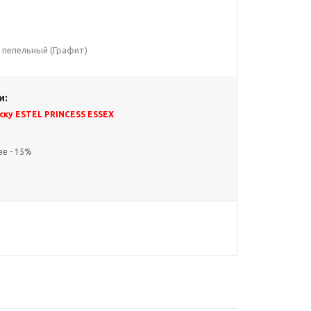
й пепельный (Графит)
и:
ску ESTEL PRINCESS ESSEX
ее - 15%