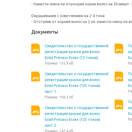
- Нанести смесь на отросшие корни волос на 30 минут
Окрашивание с осветлением на 2-4 тона
- Отступив от корней волос на 2 см. нанести смесь по в
Документы
Свидетельство о государственной
П
регистрации краски для волос
кр
Estel Princess Essex (12 тонов)
Es
Размер: 155,9 кб
Ра
Свидетельство о государственной
П
регистрации краски для волос
кр
Estel Princess Essex (125 тонов)
Es
лист 1.
Ра
Размер: 160,2 кб
П
Свидетельство о государственной
кр
регистрации краски для волос
Es
Estel Princess Essex (125 тонов)
Ра
лист 2.
Размер: 142,4 кб