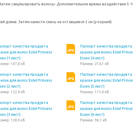
. Затем сэмульгировать волосы. Дополнительное времы воздействия 5-1
сей длине. Затем нанести смесь на оставшиеся 2 см (у корней)
аспорт качества продукта
Паспорт качества продукта
аски для волос Estel Princess
краски для волос Estel Prince
sex (1 лист)
Essex (4 лист)
змер: 107,8 кб
Размер: 214,1 кб
аспорт качества продукта
Паспорт качества продукта
аски для волос Estel Princess
краски для волос Estel Prince
sex (2 лист)
Essex (5 лист)
змер: 122,9 кб
Размер: 111,6 кб
аспорт качества продукта
Паспорт качества продукта
аски для волос Estel Princess
краски для волос Estel Prince
sex (3 лист)
Essex (6 лист)
змер: 128,9 кб
Размер: 96,1 кб