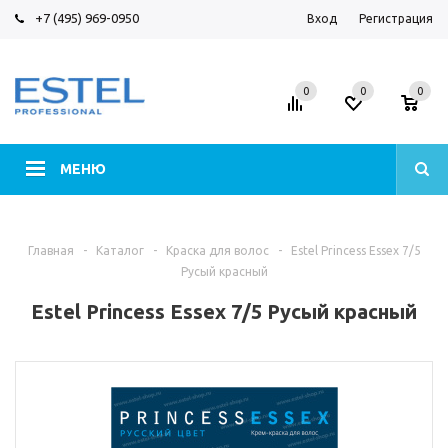
+7 (495) 969-0950
Вход
Регистрация
0
0
0
МЕНЮ
Главная
-
Каталог
-
Краска для волос
-
Estel Princess Essex 7/5
Русый красный
Estel Princess Essex 7/5 Русый красный