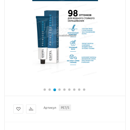
Артикул
PE7/5