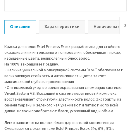
Описание
Характеристики
Наличие на склад
Краска для волос Estel Princess Essex разработана для стойкого
окрашивания и интенсивного тонирования, обеспечивает яркие,
насыщенные цвета, великолепный блеск волос.
На 100% закрашивает седину.
- Наличие уникальной молекулярной системы "K&E" обеспечивает
великолепную стойкость и интенсивность цвета за счет
максимальной глубины проникновения
- Оптимальный уход во время окрашивания с помощью системы
Vivant System VS. Входящий в систему кератиновый комплекс
восстанавливает структуру и эластичность волос. Экстракты из
семени гуараны и зеленого чая ухаживают и питают их по всей
длине. Волосы приобретают блеск, ухоженный вид и объем.
Легко наносится на волосы благодаря нежной консистенции.
Смешивается с оксигентами Estel Princess Essex 3%, 6% , 9% в