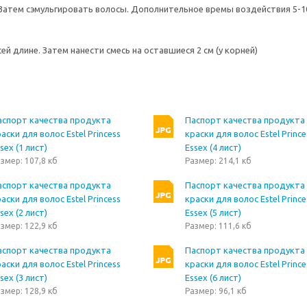
. Затем сэмульгировать волосы. Дополнительное времы воздействия 5-1
сей длине. Затем нанести смесь на оставшиеся 2 см (у корней)
аспорт качества продукта
Паспорт качества продукта
аски для волос Estel Princess
краски для волос Estel Prince
sex (1 лист)
Essex (4 лист)
змер: 107,8 кб
Размер: 214,1 кб
аспорт качества продукта
Паспорт качества продукта
аски для волос Estel Princess
краски для волос Estel Prince
sex (2 лист)
Essex (5 лист)
змер: 122,9 кб
Размер: 111,6 кб
аспорт качества продукта
Паспорт качества продукта
аски для волос Estel Princess
краски для волос Estel Prince
sex (3 лист)
Essex (6 лист)
змер: 128,9 кб
Размер: 96,1 кб