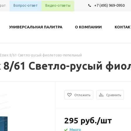
+7 (495) 969-0950
рат
Вопрос-ответ
Видео-ответы
УНИВЕРСАЛЬНАЯ ПАЛИТРА
О КОМПАНИИ
КОНТА
ss Essex 8/61 Светло-русый фиолетово-пепельный
sex 8/61 Светло-русый ф
Отложить
Сравнить
295
руб.
/шт
Много