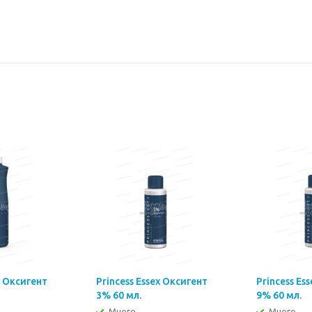
x Оксигент
Princess Essex Оксигент
Princess Es
3% 60 мл.
9% 60 мл.
Много
Много