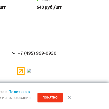
/шт
640
руб.
/шт
110
руб
+7 (495) 969-0950
те в
Политика в
и использования
ПОНЯТНО