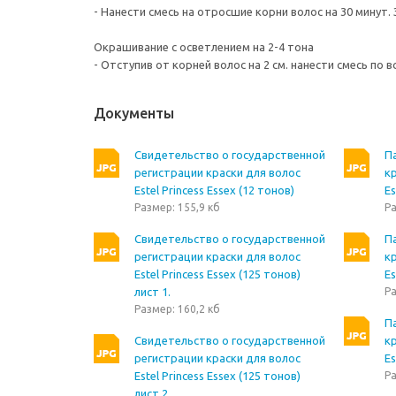
- Нанести смесь на отросшие корни волос на 30 минут
Окрашивание с осветлением на 2-4 тона
- Отступив от корней волос на 2 см. нанести смесь по в
Документы
Свидетельство о государственной
П
регистрации краски для волос
кр
Estel Princess Essex (12 тонов)
Es
Размер: 155,9 кб
Ра
Свидетельство о государственной
П
регистрации краски для волос
кр
Estel Princess Essex (125 тонов)
Es
лист 1.
Ра
Размер: 160,2 кб
П
Свидетельство о государственной
кр
регистрации краски для волос
Es
Estel Princess Essex (125 тонов)
Ра
лист 2.