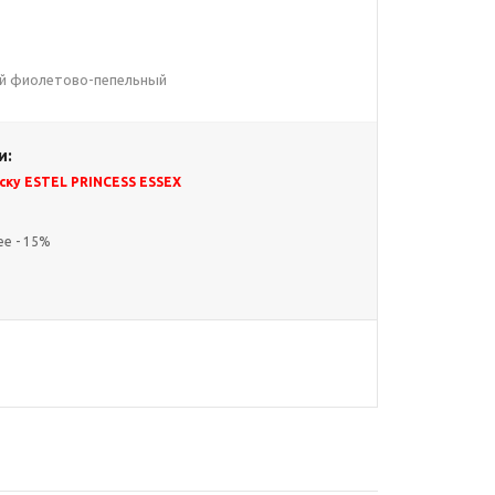
усый фиолетово-пепельный
и:
ску ESTEL PRINCESS ESSEX
ее - 15%