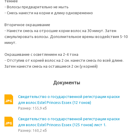
темнее
- Волосы предварительно не мыть
- Смесь нанести на корни и длину одновременно
Вторичное окрашивание
- Нанести смесь на отросшие корни волос на 30 минут. Затем
сэмульгировать волосы. Дополнительное времы воздействия 5-10
минут.
Окрашивание с осветлением на 2-4 тона
- Отступив от корней волос на 2 см. нанести смесь по всей длине.
Затем нанести смесь на оставшиеся 2 см (у корней)
Документы
Свидетельство о государственной регистрации краски
для волос Estel Princess Essex (12 тонов)
Размер: 155,9 кб
Свидетельство о государственной регистрации краски
для волос Estel Princess Essex (125 тонов) лист 1.
Размер: 160,2 кб