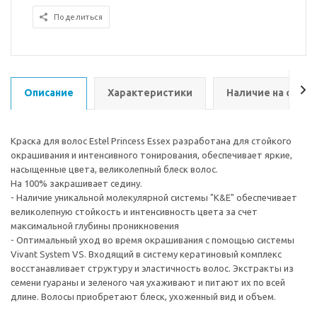
Поделиться
Описание
Характеристики
Наличие на склад
Краска для волос Estel Princess Essex разработана для стойкого
окрашивания и интенсивного тонирования, обеспечивает яркие,
насыщенные цвета, великолепный блеск волос.
На 100% закрашивает седину.
- Наличие уникальной молекулярной системы "K&E" обеспечивает
великолепную стойкость и интенсивность цвета за счет
максимальной глубины проникновения
- Оптимальный уход во время окрашивания с помощью системы
Vivant System VS. Входящий в систему кератиновый комплекс
восстанавливает структуру и эластичность волос. Экстракты из
семени гуараны и зеленого чая ухаживают и питают их по всей
длине. Волосы приобретают блеск, ухоженный вид и объем.