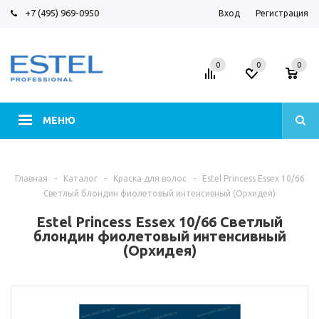
+7 (495) 969-0950
Вход
Регистрация
0
0
0
МЕНЮ
Главная
-
Каталог
-
Краска для волос
-
Estel Princess Essex 10/66
Светлый блондин фиолетовый интенсивный (Орхидея)
Estel Princess Essex 10/66 Светлый
блондин фиолетовый интенсивный
(Орхидея)