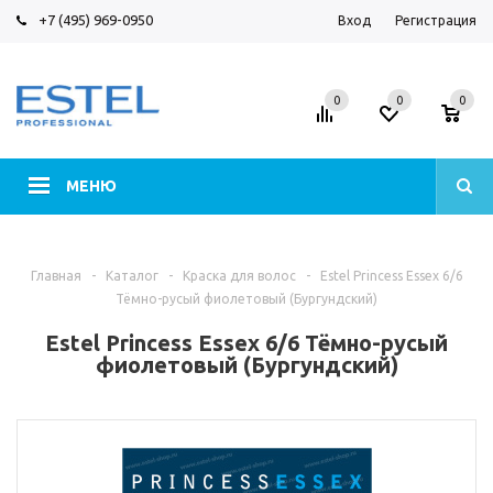
+7 (495) 969-0950
Вход
Регистрация
0
0
0
МЕНЮ
Главная
-
Каталог
-
Краска для волос
-
Estel Princess Essex 6/6
Тёмно-русый фиолетовый (Бургундский)
Estel Princess Essex 6/6 Тёмно-русый
фиолетовый (Бургундский)