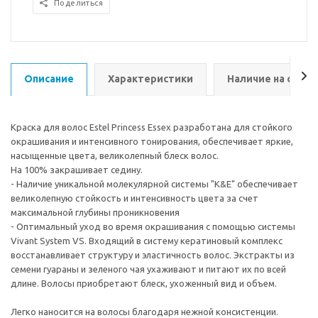
Поделиться
Описание
Характеристики
Наличие на склад
Краска для волос Estel Princess Essex разработана для стойкого
окрашивания и интенсивного тонирования, обеспечивает яркие,
насыщенные цвета, великолепный блеск волос.
На 100% закрашивает седину.
- Наличие уникальной молекулярной системы "K&E" обеспечивает
великолепную стойкость и интенсивность цвета за счет
максимальной глубины проникновения
- Оптимальный уход во время окрашивания с помощью системы
Vivant System VS. Входящий в систему кератиновый комплекс
восстанавливает структуру и эластичность волос. Экстракты из
семени гуараны и зеленого чая ухаживают и питают их по всей
длине. Волосы приобретают блеск, ухоженный вид и объем.
Легко наносится на волосы благодаря нежной консистенции.