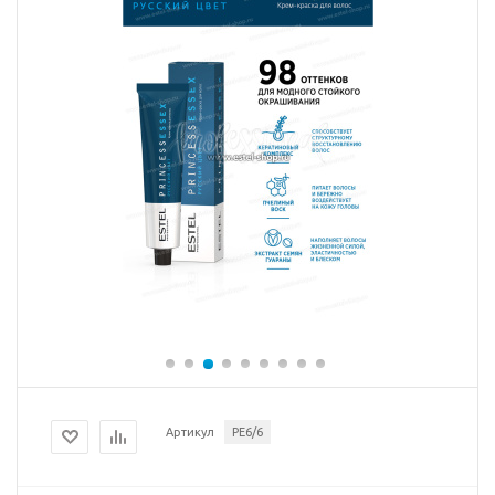
Артикул
PE6/6