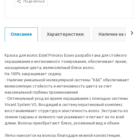
Поделиться
Описание
Характеристики
Наличие на склад
Краска для волос Estel Princess Essex разработана для стойкого
окрашивания и интенсивного тонирования, обеспечивает яркие,
насыщенные цвета, великолепный блеск волос.
На 100% закрашивает седину.
- Наличие уникальной молекулярной системы "K&E" обеспечивает
великолепную стойкость и интенсивность цвета за счет
максимальной глубины проникновения
- Оптимальный уход во время окрашивания с помощью системы
Vivant System VS. Входящий в систему кератиновый комплекс
восстанавливает структуру и эластичность волос. Экстракты из
семени гуараны и зеленого чая ухаживают и питают их по всей
длине. Волосы приобретают блеск, ухоженный вид и объем.
Легко наносится на волосы благодаря нежной консистенции.