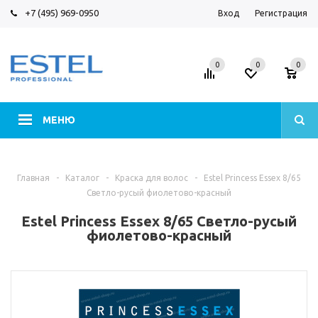
+7 (495) 969-0950
Вход
Регистрация
0
0
0
МЕНЮ
Главная
-
Каталог
-
Краска для волос
-
Estel Princess Essex 8/65
Светло-русый фиолетово-красный
Estel Princess Essex 8/65 Светло-русый
фиолетово-красный