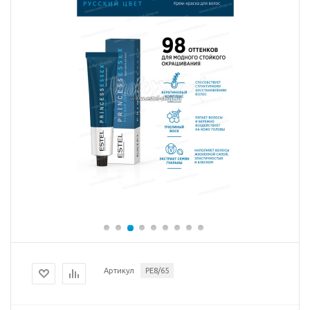
Артикул
PE8/65