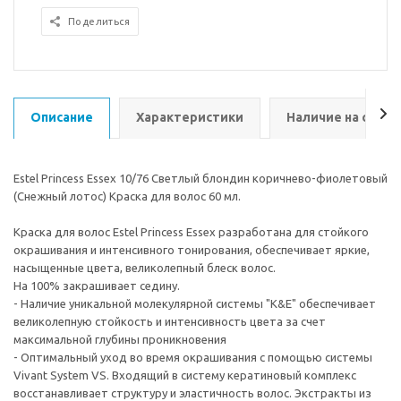
Поделиться
Описание
Характеристики
Наличие на склад
Estel Princess Essex 10/76 Светлый блондин коричнево-фиолетовый
(Снежный лотос) Краска для волос 60 мл.
Краска для волос Estel Princess Essex разработана для стойкого
окрашивания и интенсивного тонирования, обеспечивает яркие,
насыщенные цвета, великолепный блеск волос.
На 100% закрашивает седину.
- Наличие уникальной молекулярной системы "K&E" обеспечивает
великолепную стойкость и интенсивность цвета за счет
максимальной глубины проникновения
- Оптимальный уход во время окрашивания с помощью системы
Vivant System VS. Входящий в систему кератиновый комплекс
восстанавливает структуру и эластичность волос. Экстракты из