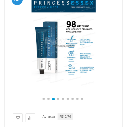
Артикул
PE10/76