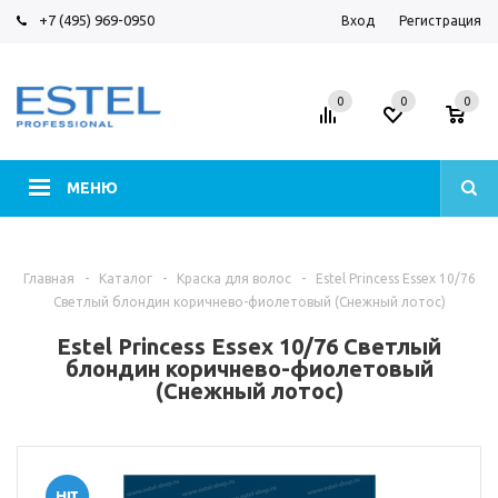
+7 (495) 969-0950
Вход
Регистрация
0
0
0
МЕНЮ
Главная
-
Каталог
-
Краска для волос
-
Estel Princess Essex 10/76
Светлый блондин коричнево-фиолетовый (Снежный лотос)
Estel Princess Essex 10/76 Светлый
блондин коричнево-фиолетовый
(Снежный лотос)