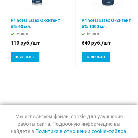
Princess Essex Оксигент
Princess Essex Оксигент
6% 60 мл.
6% 1000 мл.
Много
Много
110
руб.
/шт
640
руб.
/шт
ПОДРОБНЕЕ
ПОДРОБНЕЕ
Мы используем файлы cookie для улучшения
+7 (495) 969-0950
работы сайта. Подробную информацию вы
найдете в
Политика в отношении cookie-файлов
.
2026 © Интернет-
Компания