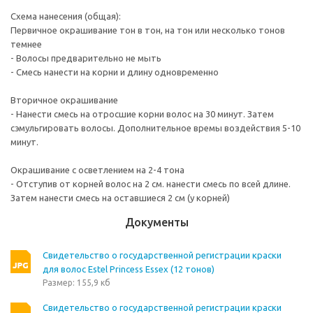
Схема нанесения (общая):
Первичное окрашивание тон в тон, на тон или несколько тонов
темнее
- Волосы предварительно не мыть
- Смесь нанести на корни и длину одновременно
Вторичное окрашивание
- Нанести смесь на отросшие корни волос на 30 минут. Затем
сэмульгировать волосы. Дополнительное времы воздействия 5-10
минут.
Окрашивание с осветлением на 2-4 тона
- Отступив от корней волос на 2 см. нанести смесь по всей длине.
Затем нанести смесь на оставшиеся 2 см (у корней)
Документы
Свидетельство о государственной регистрации краски
для волос Estel Princess Essex (12 тонов)
Размер: 155,9 кб
Свидетельство о государственной регистрации краски