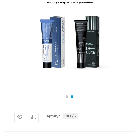
Артикул
NLC/G