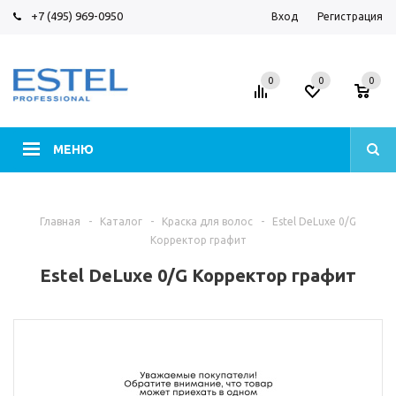
+7 (495) 969-0950
Вход
Регистрация
0
0
0
МЕНЮ
Главная
-
Каталог
-
Краска для волос
-
Estel DeLuxe 0/G
Корректор графит
Estel DeLuxe 0/G Корректор графит