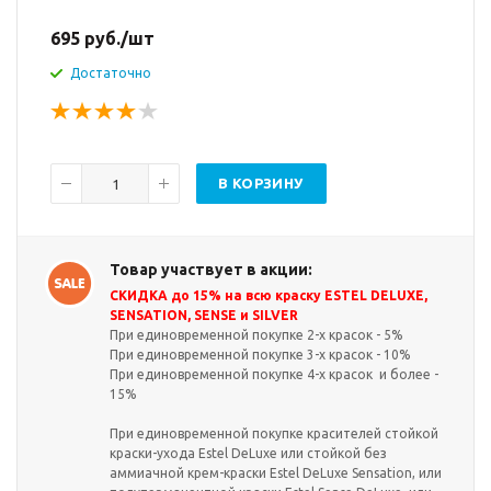
695
руб.
/шт
Достаточно
В КОРЗИНУ
Товар участвует в акции:
СКИДКА до 15% на всю краску ESTEL DELUXE,
SENSATION, SENSE и SILVER
При единовременной покупке 2-х красок - 5%
При единовременной покупке 3-х красок - 10%
При единовременной покупке 4-х красок и более -
15%
При единовременной покупке красителей стойкой
краски-ухода Estel DeLuxe или стойкой без
аммиачной крем-краски Estel DeLuxe Sensation, или