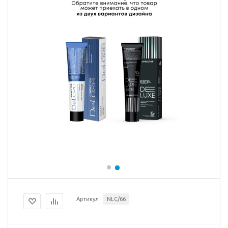
Артикул
NLC/66