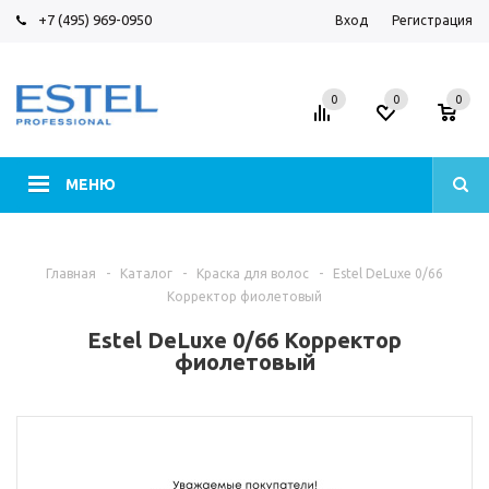
+7 (495) 969-0950
Вход
Регистрация
0
0
0
МЕНЮ
Главная
-
Каталог
-
Краска для волос
-
Estel DeLuxe 0/66
Корректор фиолетовый
Estel DeLuxe 0/66 Корректор
фиолетовый