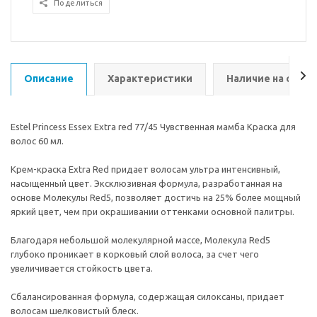
Поделиться
Описание
Характеристики
Наличие на склад
Estel Princess Essex Extra red 77/45 Чувственная мамба Краска для
волос 60 мл.
Крем-краска Extra Red придает волосам ультра интенсивный,
насыщенный цвет. Эксклюзивная формула, разработанная на
основе Молекулы Red5, позволяет достичь на 25% более мощный
яркий цвет, чем при окрашивании оттенками основной палитры.
Благодаря небольшой молекулярной массе, Молекула Red5
глубоко проникает в корковый слой волоса, за счет чего
увеличивается стойкость цвета.
Сбалансированная формула, содержащая силоксаны, придает
волосам шелковистый блеск.