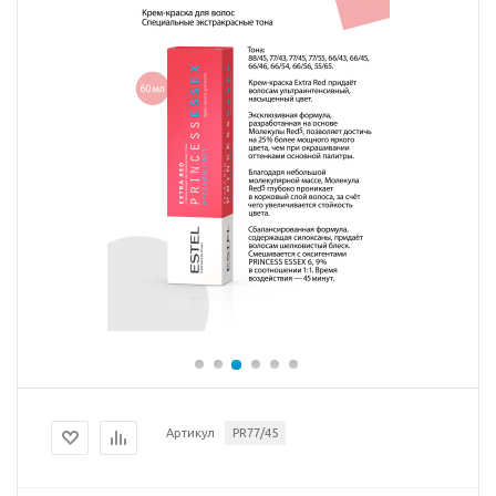
Артикул
PR77/45