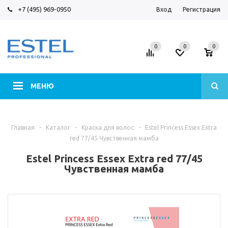
+7 (495) 969-0950
Вход
Регистрация
0
0
0
МЕНЮ
Главная
-
Каталог
-
Краска для волос
-
Estel Princess Essex Extra
red 77/45 Чувственная мамба
Estel Princess Essex Extra red 77/45
Чувственная мамба