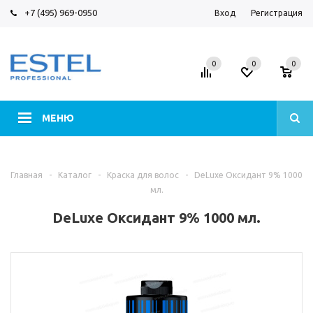
+7 (495) 969-0950
Вход
Регистрация
0
0
0
МЕНЮ
Главная
-
Каталог
-
Краска для волос
-
DeLuxe Оксидант 9% 1000
мл.
DeLuxe Оксидант 9% 1000 мл.