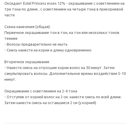
Оксидант Estel Princess essex 12% - окрашивание с осветлением на
три тона по длине , с осветлением на четыре тона в прикорневой
части
Схема нанесения (общая):
Первичное окрашивание тон в тон, на тон или несколько тонов
темнее
- Волосы предварительно не мыть
- Смесь нанести на корни и длину одновременно
Вторичное окрашивание
- Нанести смесь на отросшие корни волос на 30 минут. Затем
сэмульгировать волосы. Дополнительное времы воздействия 5-10
минут.
Окрашивание с осветлением на 2-4 тона
- Отступив от корней волос на 2 см. нанести смесь по всей длине.
Затем нанести смесь на оставшиеся 2 см (у корней)