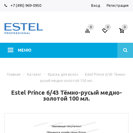
+7 (495) 969-0950
Вход
Регистрация
0
0
0
МЕНЮ
Главная
-
Каталог
-
Краска для волос
-
Estel Prince 6/43 Тёмно-
русый медно-золотой 100 мл.
Estel Prince 6/43 Тёмно-русый медно-
золотой 100 мл.