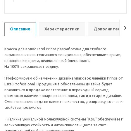
Описание
Характеристики
Дополнительно
Краска для волос Estel Prince разработана для стойкого
окрашивания и интенсивного тонирования, обеспечивает яркие,
насыщенные цвета, великолепный блеск волос.
На 100% закрашивает седину.
! Информируем об изменении дизайна упаковок линейки Prince от
Estel Professional. Продукция в обновленном дизайне будет
появляться в продаже постепенно: в переходный период
возможно наличие товаров как в новом, так и в старом дизайне.
Смена внешнего вида не влияет на качество, дозировку, состав и
свойства продуктов.
- Наличие уникальной молекулярной системы "K&E" обеспечивает
великолепную стойкость и интенсивность цвета за счет
максимальной глубины проникновения