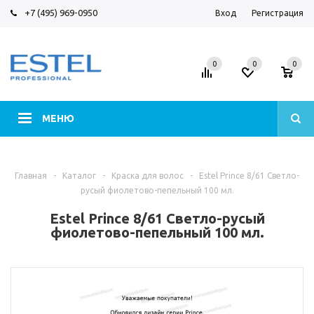
+7 (495) 969-0950
Вход
Регистрация
0
0
0
МЕНЮ
Главная
-
Каталог
-
Краска для волос
-
Estel Prince 8/61 Светло-
русый фиолетово-пепельный 100 мл.
Estel Prince 8/61 Светло-русый
фиолетово-пепельный 100 мл.