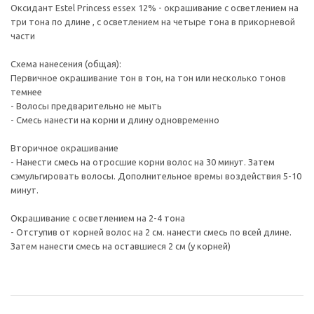
Оксидант Estel Princess essex 12% - окрашивание с осветлением на
три тона по длине , с осветлением на четыре тона в прикорневой
части
Схема нанесения (общая):
Первичное окрашивание тон в тон, на тон или несколько тонов
темнее
- Волосы предварительно не мыть
- Смесь нанести на корни и длину одновременно
Вторичное окрашивание
- Нанести смесь на отросшие корни волос на 30 минут. Затем
сэмульгировать волосы. Дополнительное времы воздействия 5-10
минут.
Окрашивание с осветлением на 2-4 тона
- Отступив от корней волос на 2 см. нанести смесь по всей длине.
Затем нанести смесь на оставшиеся 2 см (у корней)