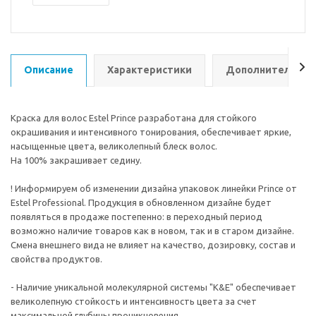
Описание
Характеристики
Дополнительно
Краска для волос Estel Prince разработана для стойкого
окрашивания и интенсивного тонирования, обеспечивает яркие,
насыщенные цвета, великолепный блеск волос.
На 100% закрашивает седину.
! Информируем об изменении дизайна упаковок линейки Prince от
Estel Professional. Продукция в обновленном дизайне будет
появляться в продаже постепенно: в переходный период
возможно наличие товаров как в новом, так и в старом дизайне.
Смена внешнего вида не влияет на качество, дозировку, состав и
свойства продуктов.
- Наличие уникальной молекулярной системы "K&E" обеспечивает
великолепную стойкость и интенсивность цвета за счет
максимальной глубины проникновения