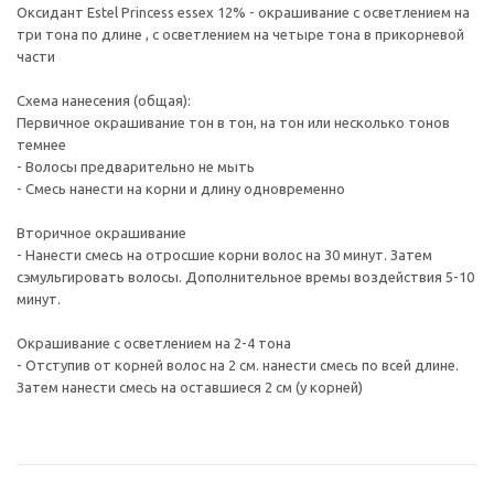
Оксидант Estel Princess essex 12% - окрашивание с осветлением на
три тона по длине , с осветлением на четыре тона в прикорневой
части
Схема нанесения (общая):
Первичное окрашивание тон в тон, на тон или несколько тонов
темнее
- Волосы предварительно не мыть
- Смесь нанести на корни и длину одновременно
Вторичное окрашивание
- Нанести смесь на отросшие корни волос на 30 минут. Затем
сэмульгировать волосы. Дополнительное времы воздействия 5-10
минут.
Окрашивание с осветлением на 2-4 тона
- Отступив от корней волос на 2 см. нанести смесь по всей длине.
Затем нанести смесь на оставшиеся 2 см (у корней)