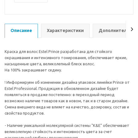
Описание
Характеристики
Дополнительно
Краска для волос Estel Prince разработана для стойкого
окрашивания и интенсивного тонирования, обеспечивает яркие,
насыщенные цвета, великолепный блеск волос.
На 100% закрашивает седину.
! Информируем об изменении дизайна упаковок линейки Prince от
Estel Professional. Продукция в обновленном дизайне будет
появляться в продаже постепенно: в переходный период
возможно наличие товаров как в новом, так и в старом дизайне.
Смена внешнего вида не влияет на качество, дозировку, состав и
свойства продуктов.
- Наличие уникальной молекулярной системы "K&E" обеспечивает
великолепную стойкость и интенсивность цвета за счет
максимальной глубины проникновения