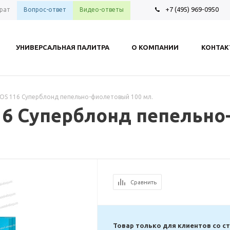
+7 (495) 969-0950
рат
Вопрос-ответ
Видео-ответы
УНИВЕРСАЛЬНАЯ ПАЛИТРА
О КОМПАНИИ
КОНТА
 S-OS 116 Суперблонд пепельно-фиолетовый 100 мл.
 116 Суперблонд пепельн
Сравнить
Товар только для клиентов со с