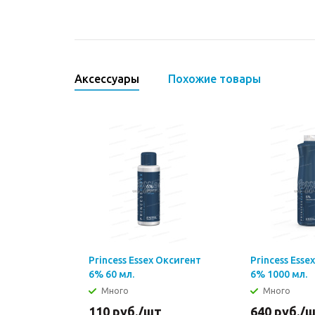
Аксессуары
Похожие товары
Princess Essex Оксигент
Princess Esse
6% 60 мл.
6% 1000 мл.
Много
Много
110
руб.
/шт
640
руб.
/