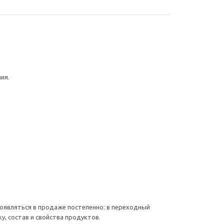
ия.
 появляться в продаже постепенно: в переходный
у, состав и свойства продуктов.