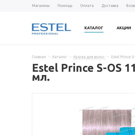
Магазины
Помощь
Оплата
Доставка
Возв
КАТАЛОГ
АКЦИИ
Главная
-
Каталог
-
Краска для волос
-
Estel Prince
Estel Prince S-OS
мл.