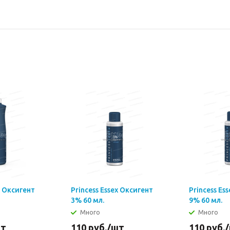
x Оксигент
Princess Essex Оксигент
Princess Es
3% 60 мл.
9% 60 мл.
Много
Много
шт
110
руб.
/шт
110
руб.