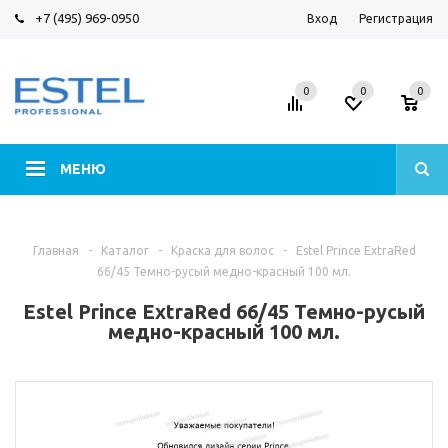
+7 (495) 969-0950
Вход
Регистрация
0
0
0
МЕНЮ
Главная
-
Каталог
-
Краска для волос
-
Estel Prince ExtraRed
66/45 Темно-русый медно-красный 100 мл.
Estel Prince ExtraRed 66/45 Темно-русый
медно-красный 100 мл.