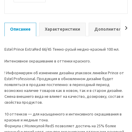
Описание
Характеристики
Дополнительно
Estel Prince ExtraRed 66/45 Темно-русый медно-красный 100 мл.
Интенсивное окрашивание в оттенки красного.
! Информируем об изменении дизайна упаковок линейки Prince от
Estel Professional. Продукция в обновленном дизайне будет
появляться в продаже постепенно: в переходный период
возможно наличие товаров как в новом, так и в старом дизайне.
Смена внешнего вида не влияет на качество, дозировку, состав и
свойства продуктов.
10 оттенков — для насыщенного и интенсивного окрашивания в
красные и медные тона.
Формула с Молекулой Red5 позволяет достичь на 25% более
мощный и яркий цвет, чем при окрашивании оттенками основной