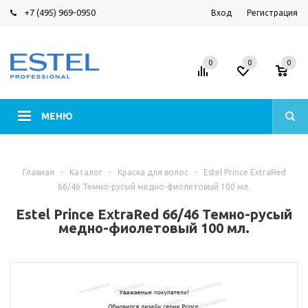
+7 (495) 969-0950
Вход
Регистрация
0
0
0
МЕНЮ
Главная
-
Каталог
-
Краска для волос
-
Estel Prince ExtraRed
66/46 Темно-русый медно-фиолетовый 100 мл.
Estel Prince ExtraRed 66/46 Темно-русый
медно-фиолетовый 100 мл.