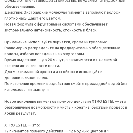
Обладают впечатляющей стойкостью, не удаляются пудрой для
обесцвечивания.
Действие: Экстраяркие молекулы пигмента заполняют волос и
плотно насыщают его цветом.
Новая формула с фруктовыми кислотами обеспечивает
экстремальную интенсивность, стойкость и блеск.
Применение: Используйте перчатки, кроме нитриловых.
Равномерно распределите на предварительно обесцвеченные
волосы, избегая попадания на кожу головы.
Время выдержки — до 20 минут, в зависимости от желаемой
степени интенсивности цвета.
Для максимальной яркости и стойкости используйте
дополнительное тепло.
По истечении времени воздействия смойте прохладной водой без
использования шампуня.
Новое поколение пигментов прямого действия XTRO ESTEL — это
безграничные возможности и чистый креатив, быстрый процесс и
яркий результат.
XTRO ESTEL — это:
12 пигментов прямого действия — 12 модных цветов и 1