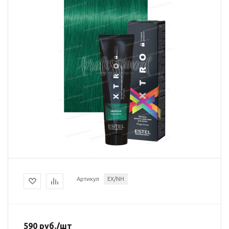
Артикул
EX/NH
590
руб.
/шт