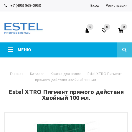
+7 (495) 969-0950
Вход
Регистрация
0
0
0
МЕНЮ
Главная
-
Каталог
-
Краска для волос
-
Estel XTRO Пигмент
прямого действия Хвойный 100 мл.
Estel XTRO Пигмент прямого действия
Хвойный 100 мл.