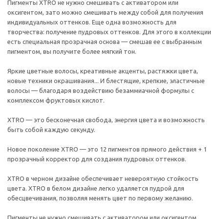
Пигменты XTRO не нужно смешивать с активатором или
оксигентом, зато можно смешивать между собой для получения
индивидуальных оттенков. Еще одна возможность для
творчества: получение пудровых оттенков. Для этого в коллекции
есть специальная прозрачная основа — смешав ее с выбранным
пигментом, вы получите более мягкий тон.
Яркие цветные волосы, креативные акценты, растяжки цвета,
новые техники окрашивания... И блестящие, крепкие, эластичные
волосы — благодаря воздействию безаммиачной формулы с
комплексом фруктовых кислот.
XTRO — это бесконечная свобода, энергия цвета и возможность
быть собой каждую секунду.
Новое поколение XTRO — это 12 пигментов прямого действия + 1
прозрачный корректор для создания пудровых оттенков.
XTRO в черном дизайне обеспечивает невероятную стойкость
цвета. XTRO в белом дизайне легко удаляется пудрой для
обесцвечивания, позволяя менять цвет по первому желанию.
Пигменты не нужно смешивать с активатором или оксигентом,