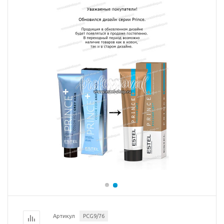
Артикул
PCG9/76