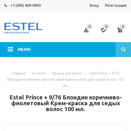
+7 (495) 969-0950
Вход
Регистрация
0
0
0
МЕНЮ
Главная
-
Каталог
-
Краска для волос
-
Estel Prince + 9/76
Блондин коричнево-фиолетовый Крем-краска для седых волос 100
мл.
Estel Prince + 9/76 Блондин коричнево-
фиолетовый Крем-краска для седых
волос 100 мл.