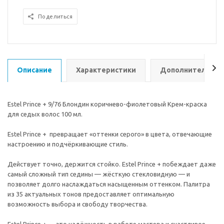
Поделиться
Описание
Характеристики
Дополнительно
Estel Prince + 9/76 Блондин коричнево-фиолетовый Крем-краска
для седых волос 100 мл.
Estel Prince + превращает «оттенки серого» в цвета, отвечающие
настроению и подчёркивающие стиль.
Действует точно, держится стойко. Estel Prince + побеждает даже
самый сложный тип седины — жёсткую стекловидную — и
позволяет долго наслаждаться насыщенным оттенком. Палитра
из 35 актуальных тонов предоставляет оптимальную
возможность выбора и свободу творчества.