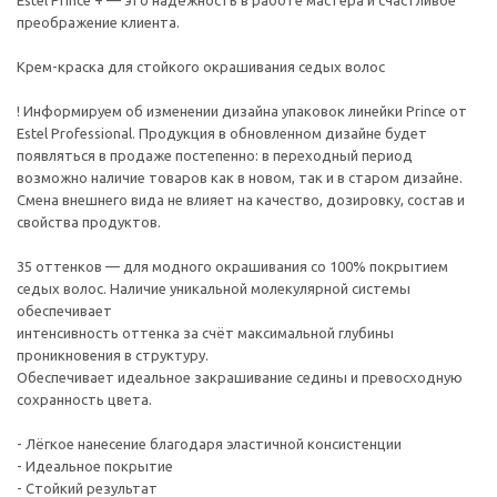
Estel Prince + — это надёжность в работе мастера и счастливое
преображение клиента.
Крем-краска для стойкого окрашивания седых волос
! Информируем об изменении дизайна упаковок линейки Prince от
Estel Professional. Продукция в обновленном дизайне будет
появляться в продаже постепенно: в переходный период
возможно наличие товаров как в новом, так и в старом дизайне.
Смена внешнего вида не влияет на качество, дозировку, состав и
свойства продуктов.
35 оттенков — для модного окрашивания со 100% покрытием
седых волос. Наличие уникальной молекулярной системы
обеспечивает
интенсивность оттенка за счёт максимальной глубины
проникновения в структуру.
Обеспечивает идеальное закрашивание седины и превосходную
сохранность цвета.
- Лёгкое нанесение благодаря эластичной консистенции
- Идеальное покрытие
- Стойкий результат