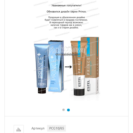
Артикул
PCG10/65