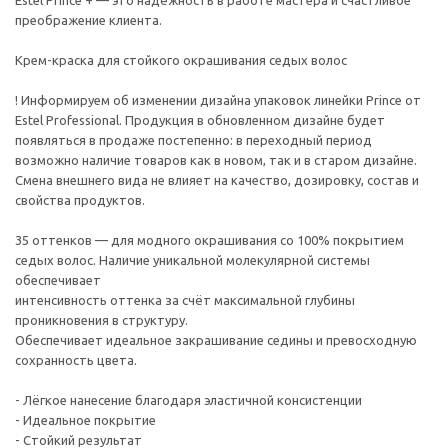
Estel Prince + — это надёжность в работе мастера и счастливое
преображение клиента.
Крем-краска для стойкого окрашивания седых волос
! Информируем об изменении дизайна упаковок линейки Prince от
Estel Professional. Продукция в обновленном дизайне будет
появляться в продаже постепенно: в переходный период
возможно наличие товаров как в новом, так и в старом дизайне.
Смена внешнего вида не влияет на качество, дозировку, состав и
свойства продуктов.
35 оттенков — для модного окрашивания со 100% покрытием
седых волос. Наличие уникальной молекулярной системы
обеспечивает
интенсивность оттенка за счёт максимальной глубины
проникновения в структуру.
Обеспечивает идеальное закрашивание седины и превосходную
сохранность цвета.
- Лёгкое нанесение благодаря эластичной консистенции
- Идеальное покрытие
- Стойкий результат