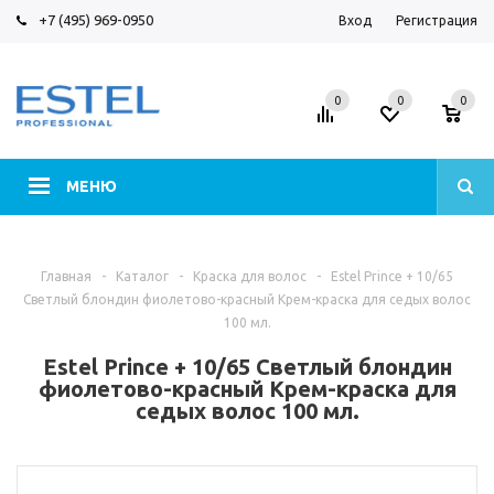
+7 (495) 969-0950
Вход
Регистрация
0
0
0
МЕНЮ
Главная
-
Каталог
-
Краска для волос
-
Estel Prince + 10/65
Светлый блондин фиолетово-красный Крем-краска для седых волос
100 мл.
Estel Prince + 10/65 Светлый блондин
фиолетово-красный Крем-краска для
седых волос 100 мл.